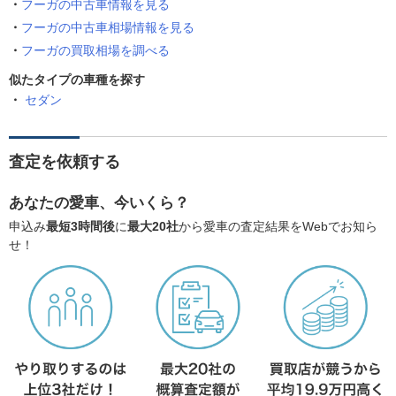
フーガの中古車情報を見る
フーガの中古車相場情報を見る
フーガの買取相場を調べる
似たタイプの車種を探す
セダン
査定を依頼する
あなたの愛車、今いくら？
申込み
最短3時間後
に
最大20社
から愛車の査定結果をWebでお知ら
せ！