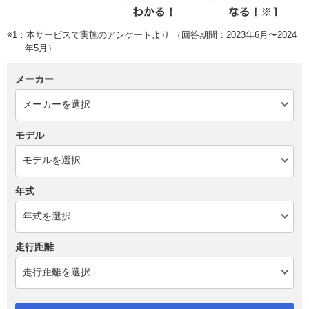
※1：本サービスで実施のアンケートより （回答期間：2023年6月〜2024
年5月）
メーカー
モデル
年式
走行距離