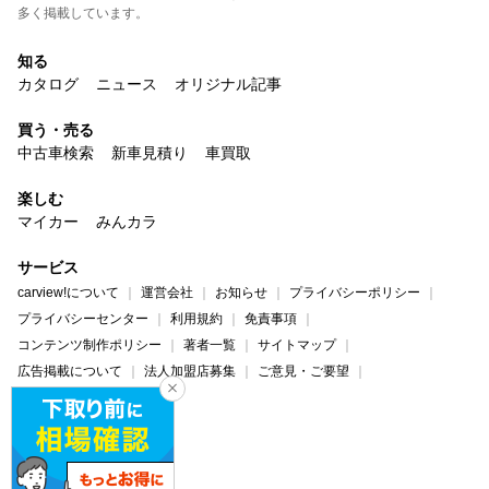
多く掲載しています。
知る
カタログ
ニュース
オリジナル記事
買う・売る
中古車検索
新車見積り
車買取
楽しむ
マイカー
みんカラ
サービス
carview!について
運営会社
お知らせ
プライバシーポリシー
プライバシーセンター
利用規約
免責事項
コンテンツ制作ポリシー
著者一覧
サイトマップ
広告掲載について
法人加盟店募集
ご意見・ご要望
ヘルプ・お問い合わせ
carview!
Yahoo! JAPAN