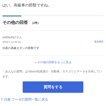
はい、高級車の部類ですね。
その他の回答
（2件）
a499e4fa7さん
違反報告
2026.5.22 00:35
日産の高級セダンの部類です
その他の回答をもっと見る
「みんなの質問」はYahoo!知恵袋の「自動車」カテゴリとデータを共有してい
ます。
質問をする
日産 フーガの質問一覧に戻る