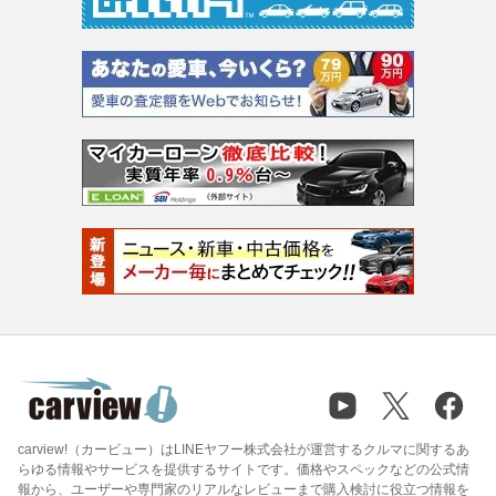
carview!（カービュー）はLINEヤフー株式会社が運営するクルマに関するあ
らゆる情報やサービスを提供するサイトです。価格やスペックなどの公式情
報から、ユーザーや専門家のリアルなレビューまで購入検討に役立つ情報を