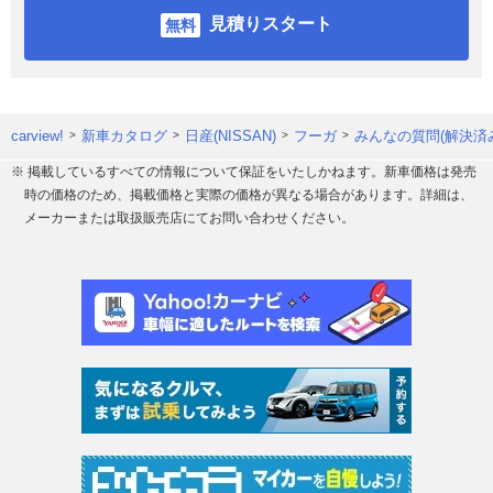
見積りスタート
carview!
新車カタログ
日産(NISSAN)
フーガ
みんなの質問(解決済
※ 掲載しているすべての情報について保証をいたしかねます。新車価格は発売
時の価格のため、掲載価格と実際の価格が異なる場合があります。詳細は、
メーカーまたは取扱販売店にてお問い合わせください。