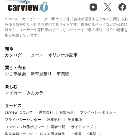
carview!（カービュー）はLINEヤフー株式会社が運営するクルマに関するあ
らゆる情報やサービスを提供するサイトです。価格やスペックなどの公式情
報から、ユーザーや専門家のリアルなレビューまで購入検討に役立つ情報を
多く掲載しています。
知る
カタログ
ニュース
オリジナル記事
買う・売る
中古車検索
新車見積り
車買取
楽しむ
マイカー
みんカラ
サービス
carview!について
運営会社
お知らせ
プライバシーポリシー
プライバシーセンター
利用規約
免責事項
コンテンツ制作ポリシー
著者一覧
サイトマップ
広告掲載について
法人加盟店募集
ご意見・ご要望