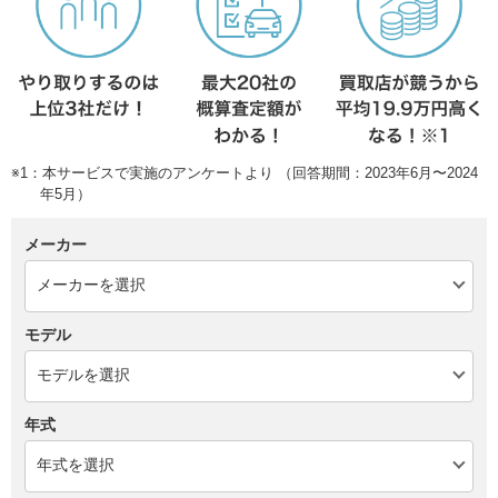
※1：本サービスで実施のアンケートより （回答期間：2023年6月〜2024
年5月）
メーカー
モデル
年式