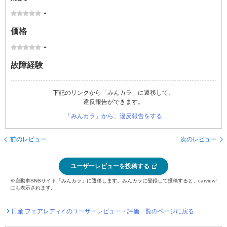
-
価格
-
故障経験
下記のリンクから「みんカラ」に遷移して、
違反報告ができます。
「みんカラ」から、違反報告をする
前のレビュー
次のレビュー
ユーザーレビューを投稿する
※自動車SNSサイト「みんカラ」に遷移します。みんカラに登録して投稿すると、carview!
にも表示されます。
日産 フェアレディZ のユーザーレビュー・評価一覧のページに戻る