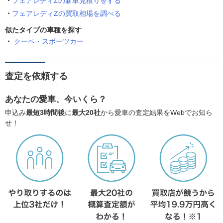
フェアレディZの新車見積りをする
フェアレディZの買取相場を調べる
似たタイプの車種を探す
クーペ・スポーツカー
査定を依頼する
あなたの愛車、今いくら？
申込み
最短3時間後
に
最大20社
から愛車の査定結果をWebでお知ら
せ！