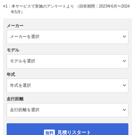
※1：本サービスで実施のアンケートより （回答期間：2023年6月〜2024
年5月）
メーカー
モデル
年式
走行距離
見積りスタート