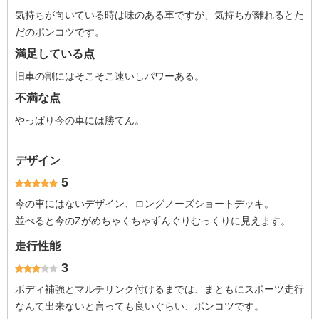
気持ちが向いている時は味のある車ですが、気持ちが離れるとた
だのポンコツです。
満足している点
旧車の割にはそこそこ速いしパワーある。
不満な点
やっぱり今の車には勝てん。
デザイン
5
今の車にはないデザイン、ロングノーズショートデッキ。
並べると今のZがめちゃくちゃずんぐりむっくりに見えます。
走行性能
3
ボディ補強とマルチリンク付けるまでは、まともにスポーツ走行
なんて出来ないと言っても良いぐらい、ポンコツです。