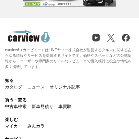
carview!（カービュー）はLINEヤフー株式会社が運営するクルマに関するあ
らゆる情報やサービスを提供するサイトです。価格やスペックなどの公式情
報から、ユーザーや専門家のリアルなレビューまで購入検討に役立つ情報を
多く掲載しています。
知る
カタログ
ニュース
オリジナル記事
買う・売る
中古車検索
新車見積り
車買取
楽しむ
マイカー
みんカラ
サービス