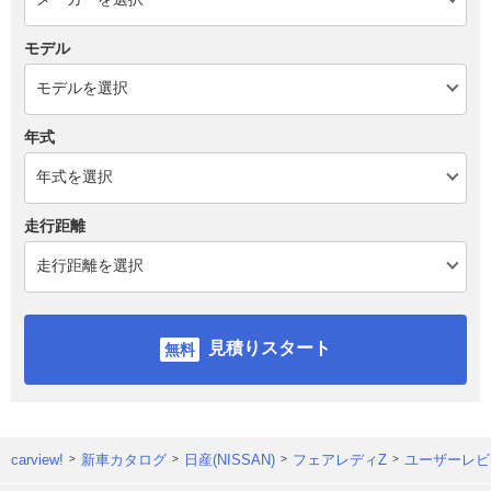
モデル
年式
走行距離
見積りスタート
carview!
新車カタログ
日産(NISSAN)
フェアレディZ
ユーザーレビ