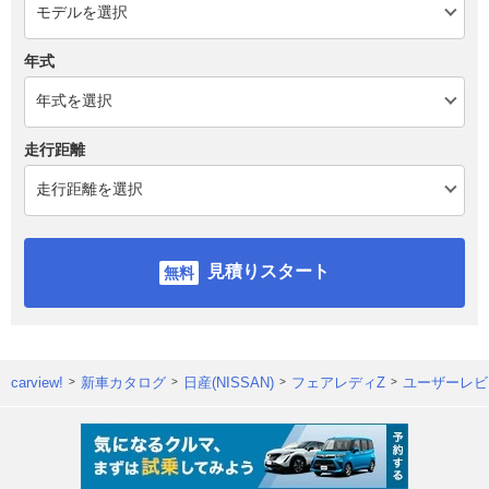
年式
走行距離
見積りスタート
carview!
新車カタログ
日産(NISSAN)
フェアレディZ
ユーザーレビ