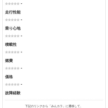
-
走行性能
-
乗り心地
-
積載性
-
燃費
-
価格
-
故障経験
下記のリンクから「みんカラ」に遷移して、