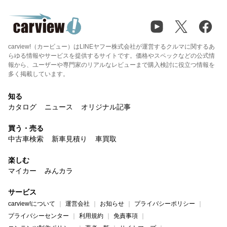
carview!（カービュー）はLINEヤフー株式会社が運営するクルマに関するあ
らゆる情報やサービスを提供するサイトです。価格やスペックなどの公式情
報から、ユーザーや専門家のリアルなレビューまで購入検討に役立つ情報を
多く掲載しています。
知る
カタログ
ニュース
オリジナル記事
買う・売る
中古車検索
新車見積り
車買取
楽しむ
マイカー
みんカラ
サービス
carview!について
運営会社
お知らせ
プライバシーポリシー
プライバシーセンター
利用規約
免責事項