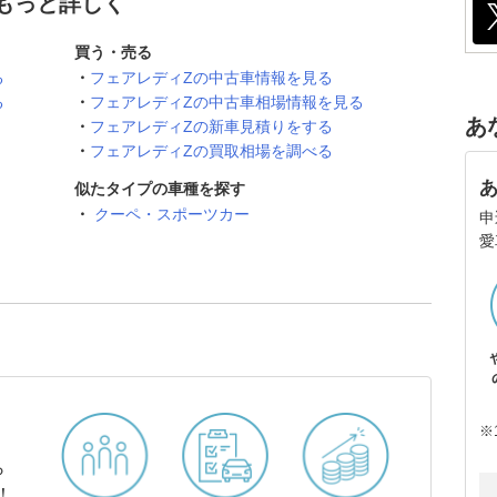
てもっと詳しく
買う・売る
る
フェアレディZの中古車情報を見る
る
フェアレディZの中古車相場情報を見る
あ
フェアレディZの新車見積りをする
フェアレディZの買取相場を調べる
似たタイプの車種を探す
クーペ・スポーツカー
申
愛
※
ら
！