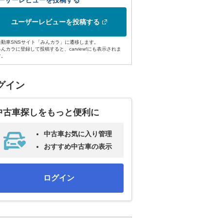
ーザーレビューを投稿する
ユーザーレビューを投稿する
自動車SNSサイト「みんカラ」に遷移します。
みんカラに登録して投稿すると、carview!にも表示されま
す。
グイン
中古車探しをもっと便利に
中古車お気に入り管理
おすすめ中古車の表示
ログイン