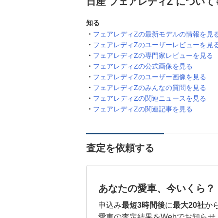
日産 フェアレディZ につい
知る
フェアレディZの最新モデルの情報を見
フェアレディZのユーザーレビューを見
フェアレディZの専門家レビューを見る
フェアレディZの公式画像を見る
フェアレディZのユーザー画像を見る
フェアレディZのみんなの質問を見る
フェアレディZの関連ニュースを見る
フェアレディZの関連記事を見る
査定を依頼する
あなたの愛車、今いくら？
申込み
最短3時間後
に
最大20社
か
愛車の査定結果をWebでお知らせ