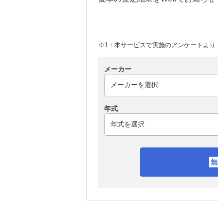
※1：本サービスで実施のアンケートより （
メーカー
年式