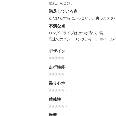
惚れたら負け。
満足している点
ただひたすらにかっこいい。尖ったスタ
不満な点
ロングドライブはけつが痛い。笑
高速でのハンドリングが今一。ホイール
デザイン
-
走行性能
-
乗り心地
-
積載性
-
燃費