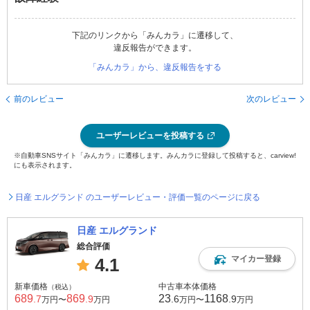
下記のリンクから「みんカラ」に遷移して、
違反報告ができます。
「みんカラ」から、違反報告をする
前のレビュー
次のレビュー
ユーザーレビューを投稿する
※自動車SNSサイト「みんカラ」に遷移します。みんカラに登録して投稿すると、carview!
にも表示されます。
日産 エルグランド のユーザーレビュー・評価一覧のページに戻る
日産 エルグランド
総合評価
マイカー登録
4.1
新車価格
中古車本体価格
（税込）
689
869
23
1168
.7
.9
.6
.9
万円〜
万円
万円〜
万円