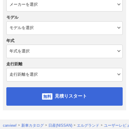
モデル
年式
走行距離
見積りスタート
carview!
新車カタログ
日産(NISSAN)
エルグランド
ユーザーレビ