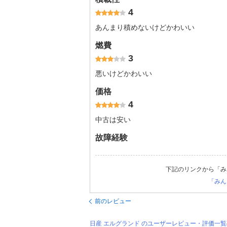
4
あんまり積めないけどかわいい
燃費
3
悪いけどかわいい
価格
4
中古は安い
故障経験
下記のリンクから「み
「みん
前のレビュー
日産 エルグランド のユーザーレビュー・評価一