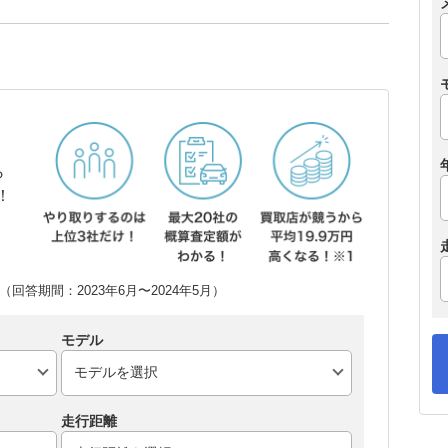
ら
！
回答期間：2023年6月〜2024年5月）
モデル
走行距離