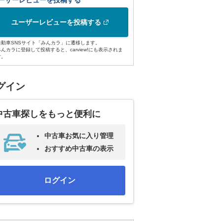
ーザーレビューを投稿する
ユーザーレビューを投稿する
自動車SNSサイト「みんカラ」に遷移します。
みんカラに登録して投稿すると、carview!にも表示されま
す。
グイン
中古車探しをもっと便利に
中古車お気に入り管理
おすすめ中古車の表示
ログイン