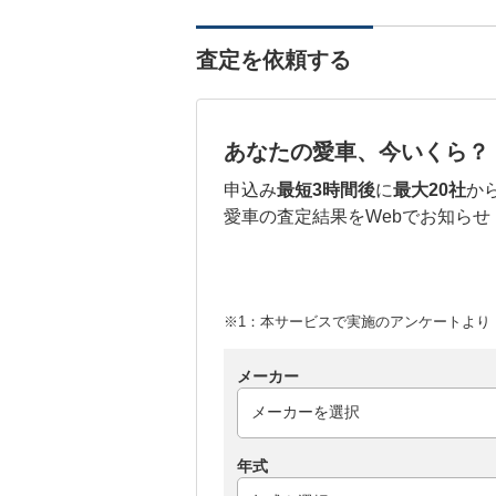
査定を依頼する
あなたの愛車、今いくら？
申込み
最短3時間後
に
最大20社
か
愛車の査定結果をWebでお知らせ
※1：本サービスで実施のアンケートより （
メーカー
年式