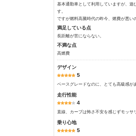
基本通勤車として利用していますが、遊
す。
ですが燃料高騰時代の昨今、燃費が悪い
満足している点
長距離が苦にならない。
不満な点
高燃費
デザイン
5
ベースグレードなのに、とても高級感が
走行性能
4
直線、カーブは怖さ不安を感じずモッサ
乗り心地
5