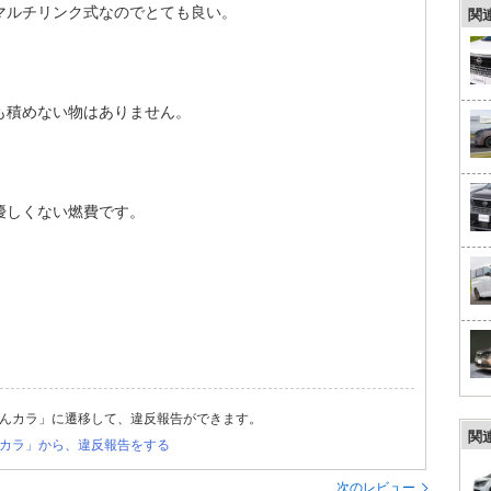
マルチリンク式なのでとても良い。
関
も積めない物はありません。
優しくない燃費です。
んカラ」に遷移して、違反報告ができます。
関
カラ」から、違反報告をする
次のレビュー