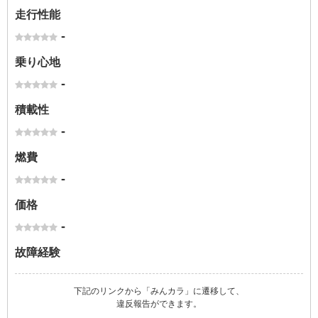
走行性能
-
乗り心地
-
積載性
-
燃費
-
価格
-
故障経験
下記のリンクから「みんカラ」に遷移して、
違反報告ができます。