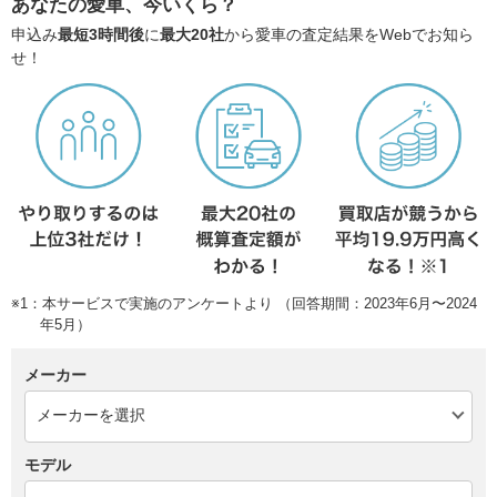
あなたの愛車、今いくら？
申込み
最短3時間後
に
最大20社
から愛車の査定結果をWebでお知ら
せ！
※1：本サービスで実施のアンケートより （回答期間：2023年6月〜2024
年5月）
メーカー
モデル