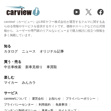
carview!（カービュー）はLINEヤフー株式会社が運営するクルマに関するあ
らゆる情報やサービスを提供するサイトです。価格やスペックなどの公式情
報から、ユーザーや専門家のリアルなレビューまで購入検討に役立つ情報を
多く掲載しています。
知る
カタログ
ニュース
オリジナル記事
買う・売る
中古車検索
新車見積り
車買取
楽しむ
マイカー
みんカラ
サービス
carview!について
運営会社
お知らせ
プライバシーポリシー
プライバシーセンター
利用規約
免責事項
コンテンツ制作ポリシー
著者一覧
サイトマップ