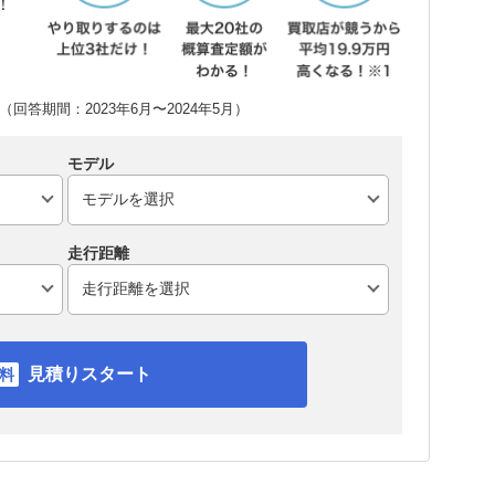
！
回答期間：2023年6月〜2024年5月）
モデル
走行距離
見積りスタート