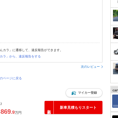
んカラ」に遷移して、違反報告ができます。
カラ」から、違反報告をする
次のレビュー
覧のページに戻る
ca
マイカー登録
込）
新車見積もりスタート
869
.9
〜
万円