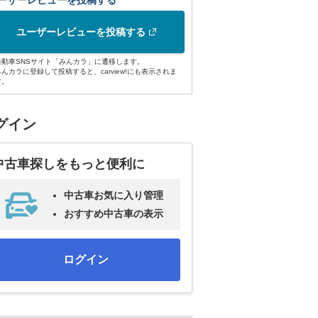
ーザーレビューを投稿する
ユーザーレビューを投稿する
自動車SNSサイト「みんカラ」に遷移します。
みんカラに登録して投稿すると、carview!にも表示されま
す。
グイン
中古車探しをもっと便利に
中古車お気に入り管理
おすすめ中古車の表示
ログイン