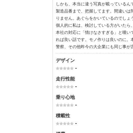
しかも、本当に違う写真が載っているん
製造品番まで、把握してます。間違いは
りません。あぐらをかいているのでしょう
個人的に私は、検討している方がいたら、
本社の対応に「情けなさすぎる」と嘆い
れば良い話です。モノ作りは良いのに。
警察、その他昨今の大企業にも同じ事が
デザイン
-
走行性能
-
乗り心地
-
積載性
-