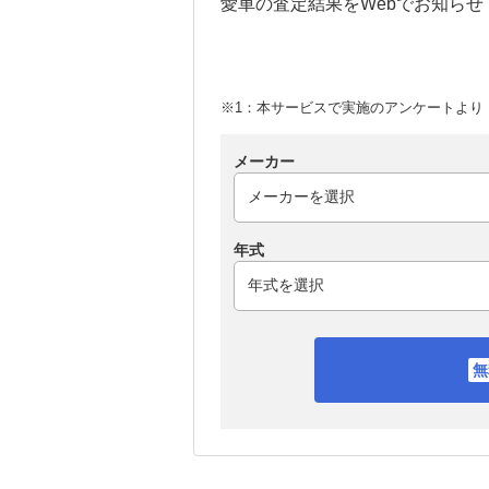
愛車の査定結果をWebでお知らせ
※1：本サービスで実施のアンケートより （
メーカー
年式