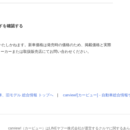
ンドを確認する
いたしかねます。新車価格は発売時の価格のため、掲載価格と実際
メーカーまたは取扱販売店にてお問い合わせください。
車、旧モデル 総合情報 トップへ
|
carview![カービュー] - 自動車総合
carview!（カービュー）はLINEヤフー株式会社が運営するクルマに関す