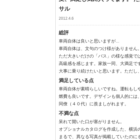
サル
2012.4.6
総評
車両自体は良いと思いますが...
車両自体は、文句のつけ様がありません
ただ大きいだけの「バス」の様な感覚で
高級感を感じます。家族一同、大満足で
大事に乗り続けたいと思います。ただし
満足している点
車両自体が素晴らしいですね。運転もし
燃費も良いです。デザインも個人的には
同僚（４０代）に羨ましがれます。
不満な点
呆れて開いた口が塞がりません。
オプショナルカタログを作成した、横浜
まるで、異なる写真が掲載していたのに