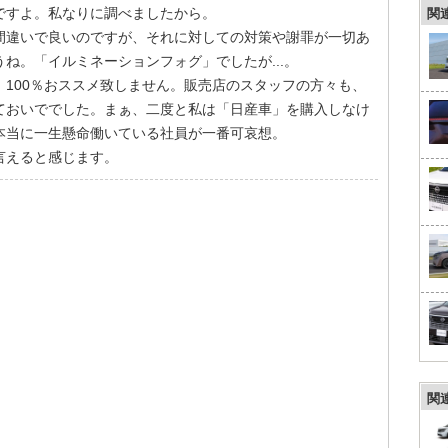
ですよ。私なりに調べましたから。
関
間違いで良いのですが、それに対しての対策や謝罪が一切あ
ね。「イルミネーションフォグ」でしたが...。
100％おススメ致しません。販売店のスタッフの方々も、
ておいででした。まぁ、二度と私は「日産車」を購入しなけ
本当に一生懸命働いている社員が一番可哀想。
言えると感じます。
関