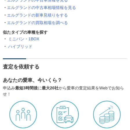
エルグランドの中古車情報を見る
エルグランドの中古車相場情報を見る
エルグランドの新車見積りをする
エルグランドの買取相場を調べる
似たタイプの車種を探す
ミニバン・1BOX
ハイブリッド
査定を依頼する
あなたの愛車、今いくら？
申込み
最短3時間後
に
最大20社
から愛車の査定結果をWebでお知ら
せ！