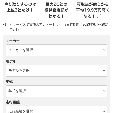
※1：本サービスで実施のアンケートより （回答期間：2023年6月〜2024
年5月）
メーカー
モデル
年式
走行距離