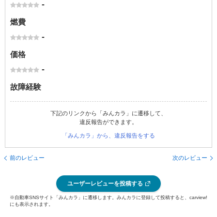
-
燃費
-
価格
-
故障経験
下記のリンクから「みんカラ」に遷移して、
違反報告ができます。
「みんカラ」から、違反報告をする
前のレビュー
次のレビュー
ユーザーレビューを投稿する
※自動車SNSサイト「みんカラ」に遷移します。みんカラに登録して投稿すると、carview!
にも表示されます。