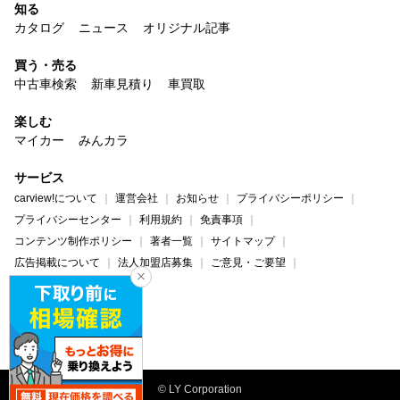
知る
カタログ
ニュース
オリジナル記事
買う・売る
中古車検索
新車見積り
車買取
楽しむ
マイカー
みんカラ
サービス
carview!について
運営会社
お知らせ
プライバシーポリシー
プライバシーセンター
利用規約
免責事項
コンテンツ制作ポリシー
著者一覧
サイトマップ
広告掲載について
法人加盟店募集
ご意見・ご要望
ヘルプ・お問い合わせ
carview!
Yahoo! JAPAN
© LY Corporation