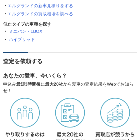
エルグランドの新車見積りをする
エルグランドの買取相場を調べる
似たタイプの車種を探す
ミニバン・1BOX
ハイブリッド
査定を依頼する
あなたの愛車、今いくら？
申込み
最短3時間後
に
最大20社
から愛車の査定結果をWebでお知ら
せ！