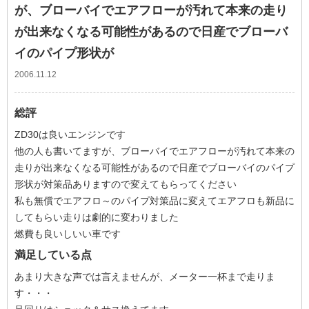
が、ブローバイでエアフローが汚れて本来の走り
が出来なくなる可能性があるので日産でブローバ
イのパイプ形状が
2006.11.12
総評
ZD30は良いエンジンです
他の人も書いてますが、ブローバイでエアフローが汚れて本来の
走りが出来なくなる可能性があるので日産でブローバイのパイプ
形状が対策品ありますので変えてもらってください
私も無償でエアフロ～のパイプ対策品に変えてエアフロも新品に
してもらい走りは劇的に変わりました
燃費も良いしいい車です
満足している点
あまり大きな声では言えませんが、メーター一杯まで走りま
す・・・