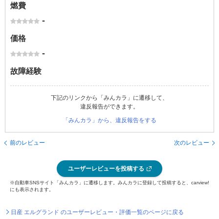
燃費
-
価格
-
故障経験
下記のリンクから「みんカラ」に遷移して、
違反報告ができます。
「みんカラ」から、違反報告をする
前のレビュー
次のレビュー
ユーザーレビューを投稿する
※自動車SNSサイト「みんカラ」に遷移します。みんカラに登録して投稿すると、carview!
にも表示されます。
日産 エルグランド のユーザーレビュー・評価一覧のページに戻る