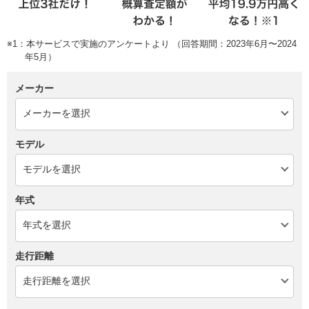
※1：本サービスで実施のアンケートより （回答期間：2023年6月〜2024
年5月）
メーカー
モデル
年式
走行距離