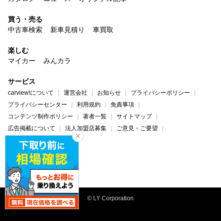
買う・売る
中古車検索
新車見積り
車買取
楽しむ
マイカー
みんカラ
サービス
carview!について
運営会社
お知らせ
プライバシーポリシー
プライバシーセンター
利用規約
免責事項
コンテンツ制作ポリシー
著者一覧
サイトマップ
広告掲載について
法人加盟店募集
ご意見・ご要望
ヘルプ・お問い合わせ
carview!
Yahoo! JAPAN
© LY Corporation