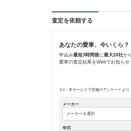
査定を依頼する
あなたの愛車、今いくら？
申込み
最短3時間後
に
最大20社
か
愛車の査定結果をWebでお知らせ
※1：本サービスで実施のアンケートより （
メーカー
年式