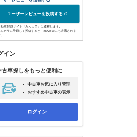
ーザーレビューを投稿する
ユーザーレビューを投稿する
自動車SNSサイト「みんカラ」に遷移します。
みんカラに登録して投稿すると、carview!にも表示されま
す。
グイン
中古車探しをもっと便利に
中古車お気に入り管理
おすすめ中古車の表示
ログイン