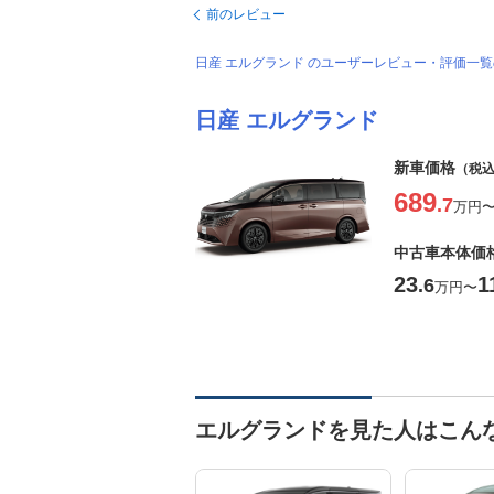
前のレビュー
日産 エルグランド のユーザーレビュー・評価一
日産 エルグランド
新車価格
（税
689
.7
万円
中古車本体価
23
1
.6
万円
〜
エルグランドを見た人はこん