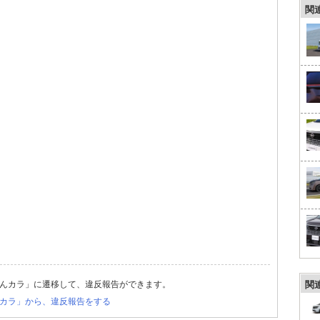
関
んカラ」に遷移して、違反報告ができます。
関
カラ」から、違反報告をする