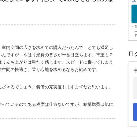
ユ
※
、室内空間の広さを求めての購入だったんで、とても満足し
ロ
いんですが、やはり燃費の悪さが一番目立ちます。車重も２
はり立ち上がりは重たく感じます。スピードに乗ってしまえ
住空間の快適さ、乗り心地を求めるならお勧めです。
に尽きるでしょう。装備の充実度もまずまずだと思います。
作っているのである程度は仕方ないですが、結構燃費は気に