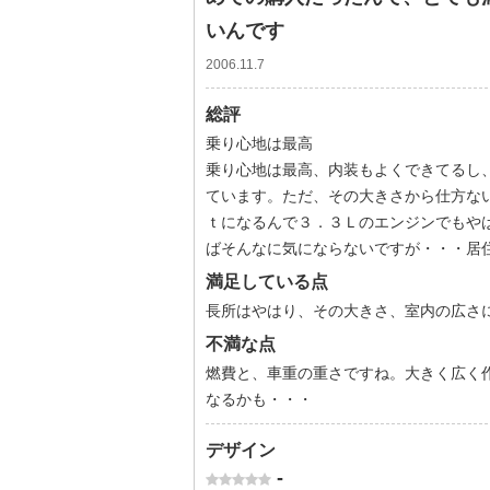
いんです
2006.11.7
総評
乗り心地は最高
乗り心地は最高、内装もよくできてるし
ています。ただ、その大きさから仕方な
ｔになるんで３．３Ｌのエンジンでもや
ばそんなに気にならないですが・・・居
満足している点
長所はやはり、その大きさ、室内の広さ
不満な点
燃費と、車重の重さですね。大きく広く
なるかも・・・
デザイン
-