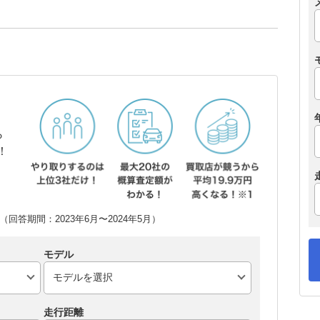
ら
！
回答期間：2023年6月〜2024年5月）
モデル
走行距離