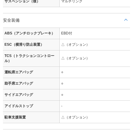
サスペンション（後）
マルチリンク
安全装備
ABS（アンチロックブレーキ）
EBD付
ESC（横滑り防止装置）
△（オプション）
TCS（トラクションコントロー
△（オプション）
ル）
運転席エアバッグ
○
助手席エアバッグ
○
サイドエアバッグ
○
アイドルストップ
-
駐車支援装置
△（オプション）