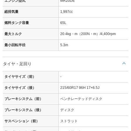
エンジン型式
MR20DE
総排気量
1,997cc
燃料タンク容量
65L
最大トルク
20.4kg・m（200N・m）/4,400rpm
最小回転半径
5.3m
タイヤ・足回り
タイヤサイズ（前）
-
タイヤサイズ（後）
215/60R17 96H 17×6.5J
ブレーキシステム（前）
ベンチレーテッドディスク
ブレーキシステム（後）
ディスク
サスペンション（前）
ストラット