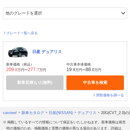
グレード一覧へ戻る
日産 デュアリス
新車価格（税込）
中古車本体価格
209
277
19
88
.8
.7
.9
.0
万円〜
万円
万円〜
万円
新車見積もり(無料)
中古車を検索
買取価格を調べる
carview!
新車カタログ
日産(NISSAN)
デュアリス
20G(CVT_2.
※ 掲載しているすべての情報について保証をいたしかねます。新車価格は発売
時の価格のため、掲載価格と実際の価格が異なる場合があります。詳細は、