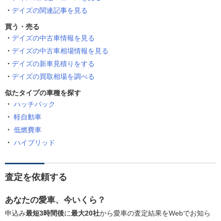
デイズの関連記事を見る
買う・売る
デイズの中古車情報を見る
デイズの中古車相場情報を見る
デイズの新車見積りをする
デイズの買取相場を調べる
似たタイプの車種を探す
ハッチバック
軽自動車
低燃費車
ハイブリッド
査定を依頼する
あなたの愛車、今いくら？
申込み
最短3時間後
に
最大20社
から愛車の査定結果をWebでお知ら