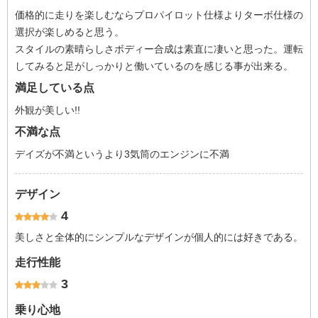
価格的に走りを楽しむならプロパイロット仕様よりターボ仕様の
選択が楽しめると思う。
スタイルの素晴らしさボディー合成は素直に凄いと思った。運転
してみると足がしっかりと働いているのを感じる事が出来る。
満足している点
外観が美しい!!
不満な点
デイズが不満というより3気筒のエンジンに不満
デザイン
4
美しさと全体的にシンプルなデザインが個人的には好きである。
走行性能
3
乗り心地