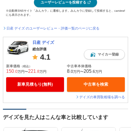
ユーザーレビューを投稿する
※自動車SNSサイト「みんカラ」に遷移します。みんカラに登録して投稿すると、carview!
にも表示されます。
日産 デイズ のユーザーレビュー・評価一覧のページに戻る
日産 デイズ
総合評価
マイカー登録
4.1
新車価格
中古車本体価格
（税込）
150
221
8
205
.0
.8
.0
.6
万円〜
万円
万円〜
万円
新車見積もり(無料)
中古車を検索
デイズの車買取相場を調べる
デイズを見た人はこんな車と比較しています