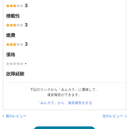
3
積載性
3
燃費
3
価格
-
故障経験
下記のリンクから「みんカラ」に遷移して、
違反報告ができます。
「みんカラ」から、違反報告をする
前のレビュー
次のレビュー