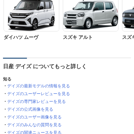
ダイハツ ムーヴ
スズキ アルト
スズ
日産 デイズ についてもっと詳しく
知る
デイズの最新モデルの情報を見る
デイズのユーザーレビューを見る
デイズの専門家レビューを見る
デイズの公式画像を見る
デイズのユーザー画像を見る
デイズのみんなの質問を見る
デイズの関連ニュースを見る