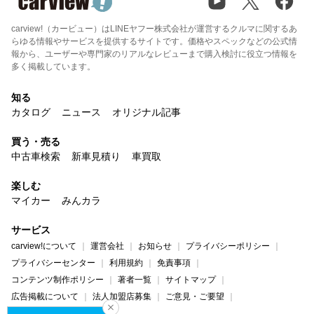
carview!（カービュー）はLINEヤフー株式会社が運営するクルマに関するあ
らゆる情報やサービスを提供するサイトです。価格やスペックなどの公式情
報から、ユーザーや専門家のリアルなレビューまで購入検討に役立つ情報を
多く掲載しています。
知る
カタログ
ニュース
オリジナル記事
買う・売る
中古車検索
新車見積り
車買取
楽しむ
マイカー
みんカラ
サービス
carview!について
運営会社
お知らせ
プライバシーポリシー
プライバシーセンター
利用規約
免責事項
コンテンツ制作ポリシー
著者一覧
サイトマップ
広告掲載について
法人加盟店募集
ご意見・ご要望
ヘルプ・お問い合わせ