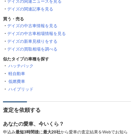
デイズの関連ニュースを見る
デイズの関連記事を見る
買う・売る
デイズの中古車情報を見る
デイズの中古車相場情報を見る
デイズの新車見積りをする
デイズの買取相場を調べる
似たタイプの車種を探す
ハッチバック
軽自動車
低燃費車
ハイブリッド
査定を依頼する
あなたの愛車、今いくら？
申込み
最短3時間後
に
最大20社
から愛車の査定結果をWebでお知ら