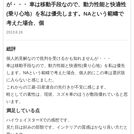
が・・・ 車は移動手段なので、動力性能と快適性
(乗り心地）を私は優先します。NAという範疇で
考えた場合、個
2013.6.16
総評
個人的見解なので批判を受けるかも知れませんが・・・
車は移動手段なので、動力性能と快適性(乗り心地）を私は優先
します。NAという範疇で考えた場合、個人的にこの車は選択肢
に入らないと感じました。
これからの三菱-日産連合の先行きが不安に感じます。
軽としての素性は、現状、スズキ車のほうが数段優れていると思
います。
満足している点
ハイウェイスターXでの感想です。
見た目は好みの部類です。インテリアの質感はかなり良い方だと