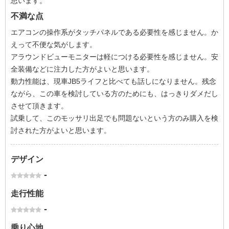
思います。
不満な点
エアコンの操作系がタッチパネルである必要性を感じません。か
えって不便な気がします。
アラウンドビューモニターは軽につける必要性を感じません。安
全装備などに注力した方がよいと思います。
動力性能は、現車JB5ライフと比べても話しになりません。残念
ながら、この車を検討している方のためにも、はっきりダメだし
させて頂きます。
試乗して、このモッサリ出足でも問題ないという方のみ購入を検
討された方がよいと思います。
デザイン
-
走行性能
-
乗り心地