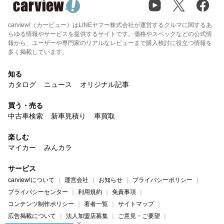
carview!（カービュー）はLINEヤフー株式会社が運営するクルマに関するあ
らゆる情報やサービスを提供するサイトです。価格やスペックなどの公式情
報から、ユーザーや専門家のリアルなレビューまで購入検討に役立つ情報を
多く掲載しています。
知る
カタログ
ニュース
オリジナル記事
買う・売る
中古車検索
新車見積り
車買取
楽しむ
マイカー
みんカラ
サービス
carview!について
運営会社
お知らせ
プライバシーポリシー
プライバシーセンター
利用規約
免責事項
コンテンツ制作ポリシー
著者一覧
サイトマップ
広告掲載について
法人加盟店募集
ご意見・ご要望