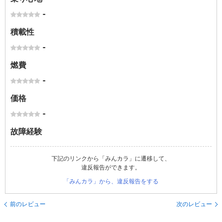
-
積載性
-
燃費
-
価格
-
故障経験
下記のリンクから「みんカラ」に遷移して、
違反報告ができます。
「みんカラ」から、違反報告をする
前のレビュー
次のレビュー