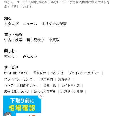
報から、ユーザーや専門家のリアルなレビューまで購入検討に役立つ情報を
多く掲載しています。
知る
カタログ
ニュース
オリジナル記事
買う・売る
中古車検索
新車見積り
車買取
楽しむ
マイカー
みんカラ
サービス
carview!について
運営会社
お知らせ
プライバシーポリシー
プライバシーセンター
利用規約
免責事項
コンテンツ制作ポリシー
著者一覧
サイトマップ
広告掲載について
法人加盟店募集
ご意見・ご要望
ヘルプ・お問い合わせ
carview!
Yahoo! JAPAN