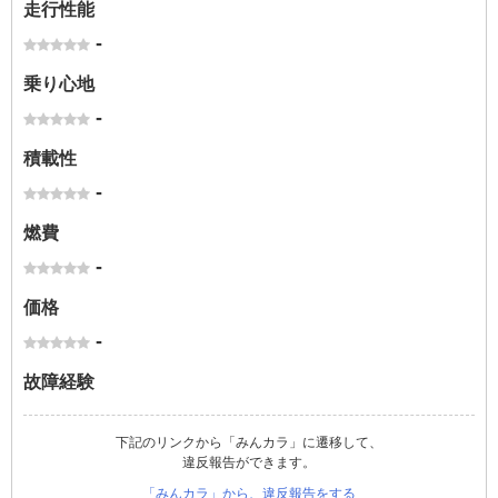
走行性能
-
乗り心地
-
積載性
-
燃費
-
価格
-
故障経験
下記のリンクから「みんカラ」に遷移して、
違反報告ができます。
「みんカラ」から、違反報告をする