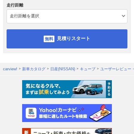
走行距離
見積りスタート
carview!
新車カタログ
日産(NISSAN)
キューブ
ユーザーレビュー