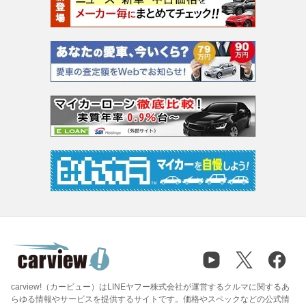
carview!（カービュー）はLINEヤフー株式会社が運営するクルマに関するあ
らゆる情報やサービスを提供するサイトです。価格やスペックなどの公式情