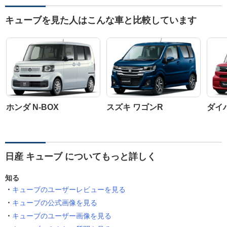
キューブを見た人はこんな車と比較しています
ホンダ N-BOX
スズキ ワゴンR
ダイ
日産 キューブ についてもっと詳しく
知る
キューブのユーザーレビューを見る
キューブの公式画像を見る
キューブのユーザー画像を見る