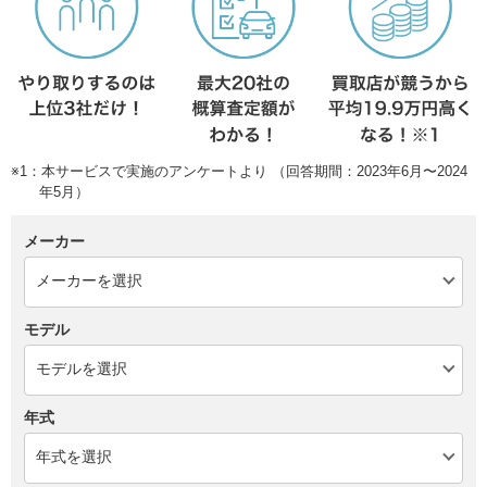
※1：本サービスで実施のアンケートより （回答期間：2023年6月〜2024
年5月）
メーカー
モデル
年式