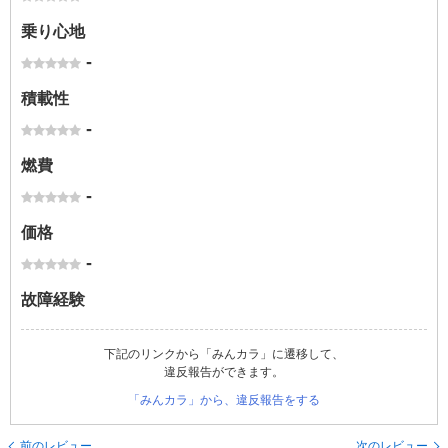
乗り心地
-
積載性
-
燃費
-
価格
-
故障経験
下記のリンクから「みんカラ」に遷移して、
違反報告ができます。
「みんカラ」から、違反報告をする
前のレビュー
次のレビュー