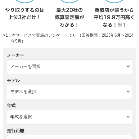
※1：本サービスで実施のアンケートより （回答期間：2023年6月〜2024
年5月）
メーカー
モデル
年式
走行距離