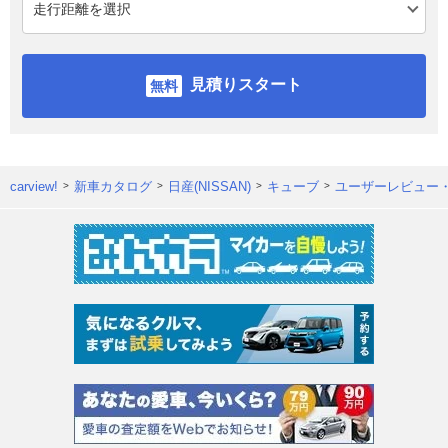
見積りスタート
carview!
新車カタログ
日産(NISSAN)
キューブ
ユーザーレビュー