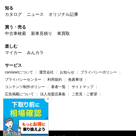
知る
カタログ
ニュース
オリジナル記事
買う・売る
中古車検索
新車見積り
車買取
楽しむ
マイカー
みんカラ
サービス
carview!について
運営会社
お知らせ
プライバシーポリシー
プライバシーセンター
利用規約
免責事項
コンテンツ制作ポリシー
著者一覧
サイトマップ
広告掲載について
法人加盟店募集
ご意見・ご要望
ヘルプ・お問い合わせ
carview!
Yahoo! JAPAN