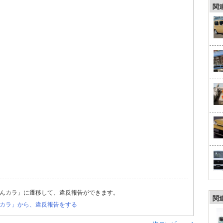
関
んカラ」に遷移して、違反報告ができます。
関
カラ」から、違反報告をする