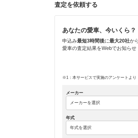
査定を依頼する
あなたの愛車、今いくら？
申込み
最短3時間後
に
最大20社
か
愛車の査定結果をWebでお知らせ
※1：本サービスで実施のアンケートより （
メーカー
年式