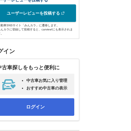
ーザーレビューを投稿する
ユーザーレビューを投稿する
自動車SNSサイト「みんカラ」に遷移します。
みんカラに登録して投稿すると、carview!にも表示されま
す。
グイン
中古車探しをもっと便利に
中古車お気に入り管理
おすすめ中古車の表示
ログイン