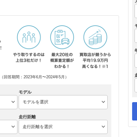
ら
！
回答期間：2023年6月〜2024年5月）
モデル
走行距離