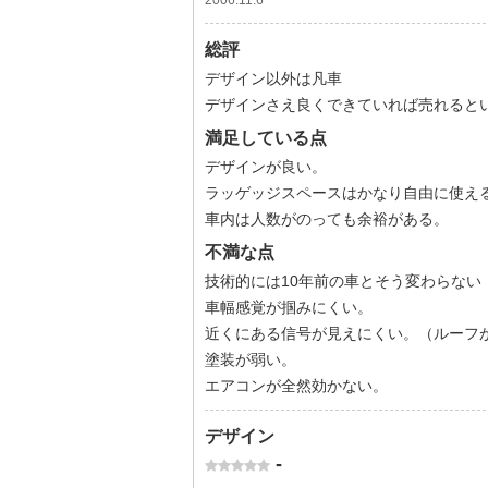
2006.11.6
総評
デザイン以外は凡車
デザインさえ良くできていれば売れると
満足している点
デザインが良い。
ラッゲッジスペースはかなり自由に使え
車内は人数がのっても余裕がある。
不満な点
技術的には10年前の車とそう変わらない
車幅感覚が掴みにくい。
近くにある信号が見えにくい。（ルーフ
塗装が弱い。
エアコンが全然効かない。
デザイン
-