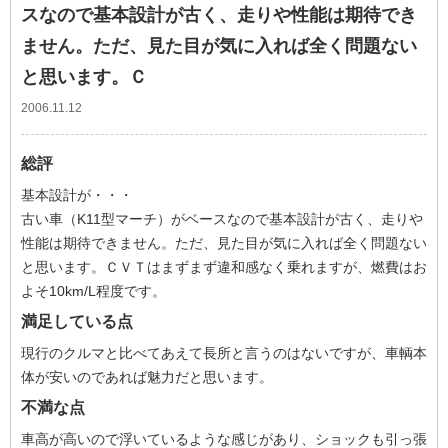
スなので基本設計が古く、走りや性能は期待でき
ません。ただ、見た目が気に入れば全く問題ない
と思います。Ｃ
2006.11.12
総評
基本設計が・・・
古い車（K11型マーチ）がベースなので基本設計が古く、走りや
性能は期待できません。ただ、見た目が気に入れば全く問題ない
と思います。ＣＶＴはまずまず違和感なく乗れますが、燃費はお
よそ10km/L程度です。
満足している点
現行のクルマと比べてあえて長所と言うのはないですが、車輌本
体が安いのであれば魅力だと思います。
不満な点
車高が高いので浮いているような感じがあり、ショックも引っ張