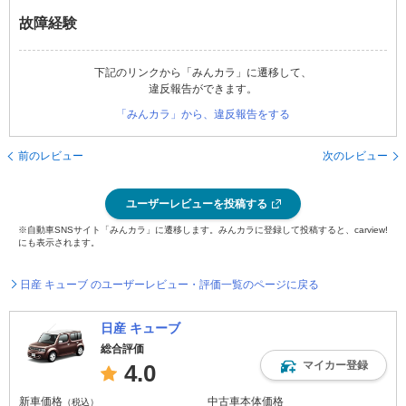
故障経験
下記のリンクから「みんカラ」に遷移して、
違反報告ができます。
「みんカラ」から、違反報告をする
前のレビュー
次のレビュー
ユーザーレビューを投稿する
※自動車SNSサイト「みんカラ」に遷移します。みんカラに登録して投稿すると、carview!
にも表示されます。
日産 キューブ のユーザーレビュー・評価一覧のページに戻る
日産 キューブ
総合評価
マイカー登録
4.0
新車価格
中古車本体価格
（税込）