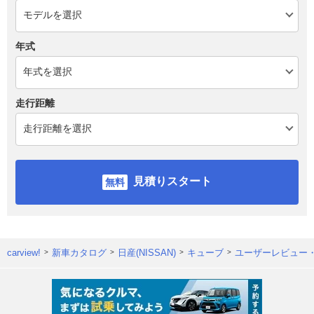
年式
走行距離
見積りスタート
carview!
新車カタログ
日産(NISSAN)
キューブ
ユーザーレビュー