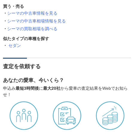
買う・売る
シーマの中古車情報を見る
シーマの中古車相場情報を見る
シーマの買取相場を調べる
似たタイプの車種を探す
セダン
査定を依頼する
あなたの愛車、今いくら？
申込み
最短3時間後
に
最大20社
から愛車の査定結果をWebでお知ら
せ！