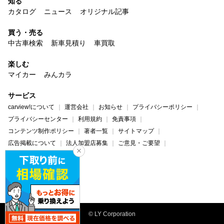
知る
カタログ
ニュース
オリジナル記事
買う・売る
中古車検索
新車見積り
車買取
楽しむ
マイカー
みんカラ
サービス
carview!について
運営会社
お知らせ
プライバシーポリシー
プライバシーセンター
利用規約
免責事項
コンテンツ制作ポリシー
著者一覧
サイトマップ
広告掲載について
法人加盟店募集
ご意見・ご要望
ヘルプ・お問い合わせ
carview!
Yahoo! JAPAN
© LY Corporation