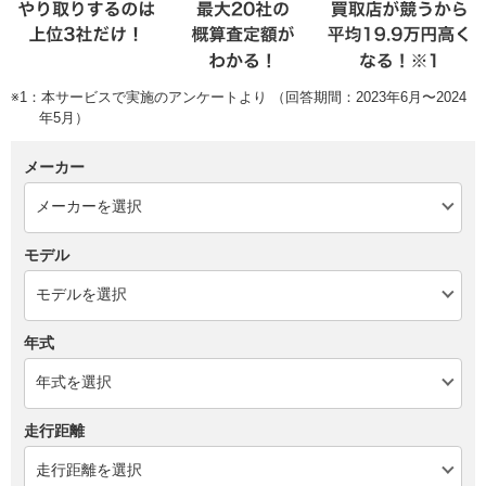
※1：本サービスで実施のアンケートより （回答期間：2023年6月〜2024
年5月）
メーカー
モデル
年式
走行距離