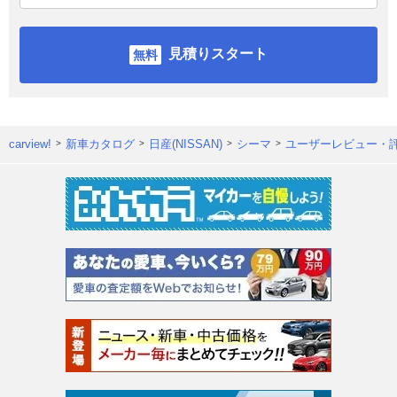
見積りスタート
carview!
新車カタログ
日産(NISSAN)
シーマ
ユーザーレビュー・