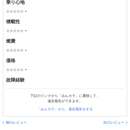
乗り心地
-
積載性
-
燃費
-
価格
-
故障経験
下記のリンクから「みんカラ」に遷移して、
違反報告ができます。
「みんカラ」から、違反報告をする
前のレビュー
次のレビュー