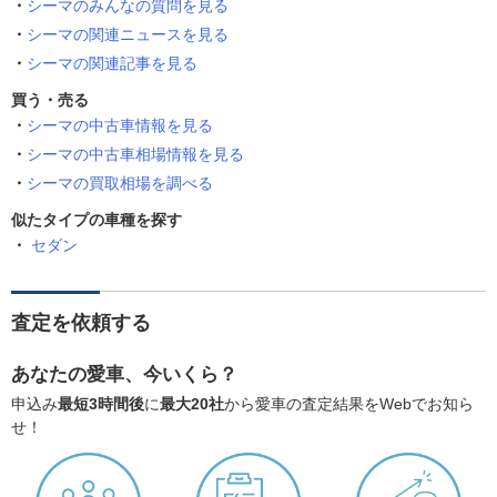
シーマのみんなの質問を見る
シーマの関連ニュースを見る
シーマの関連記事を見る
買う・売る
シーマの中古車情報を見る
シーマの中古車相場情報を見る
シーマの買取相場を調べる
似たタイプの車種を探す
セダン
査定を依頼する
あなたの愛車、今いくら？
申込み
最短3時間後
に
最大20社
から愛車の査定結果をWebでお知ら
せ！