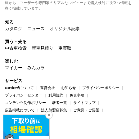
報から、ユーザーや専門家のリアルなレビューまで購入検討に役立つ情報を
多く掲載しています。
知る
カタログ
ニュース
オリジナル記事
買う・売る
中古車検索
新車見積り
車買取
楽しむ
マイカー
みんカラ
サービス
carview!について
運営会社
お知らせ
プライバシーポリシー
プライバシーセンター
利用規約
免責事項
コンテンツ制作ポリシー
著者一覧
サイトマップ
広告掲載について
法人加盟店募集
ご意見・ご要望
ヘルプ・お問い合わせ
carview!
Yahoo! JAPAN