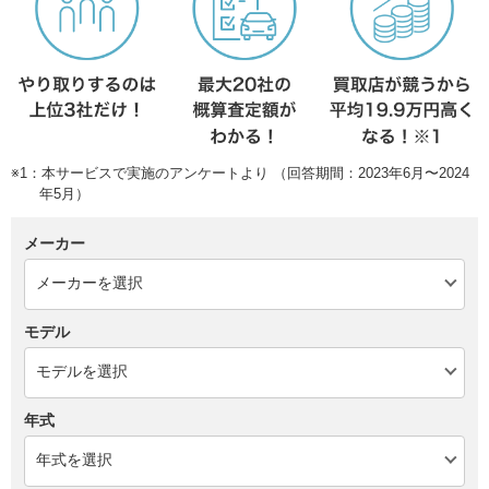
※1：本サービスで実施のアンケートより （回答期間：2023年6月〜2024
年5月）
メーカー
モデル
年式