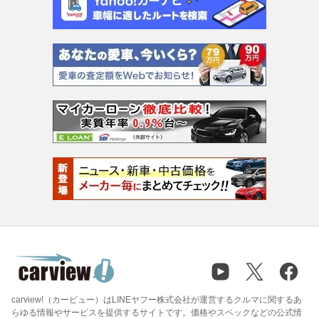
carview!（カービュー）はLINEヤフー株式会社が運営するクルマに関するあ
らゆる情報やサービスを提供するサイトです。価格やスペックなどの公式情