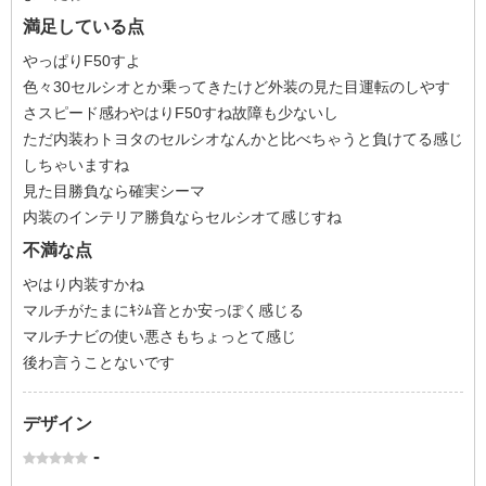
満足している点
やっぱりF50すよ
色々30セルシオとか乗ってきたけど外装の見た目運転のしやす
さスピード感わやはりF50すね故障も少ないし
ただ内装わトヨタのセルシオなんかと比べちゃうと負けてる感じ
しちゃいますね
見た目勝負なら確実シーマ
内装のインテリア勝負ならセルシオて感じすね
不満な点
やはり内装すかね
マルチがたまにｷｼﾑ音とか安っぽく感じる
マルチナビの使い悪さもちょっとて感じ
後わ言うことないです
デザイン
-