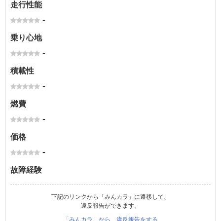
走行性能
-
乗り心地
-
積載性
-
燃費
-
価格
-
故障経験
下記のリンクから「みんカラ」に遷移して、
違反報告ができます。
「みんカラ」から、違反報告をする