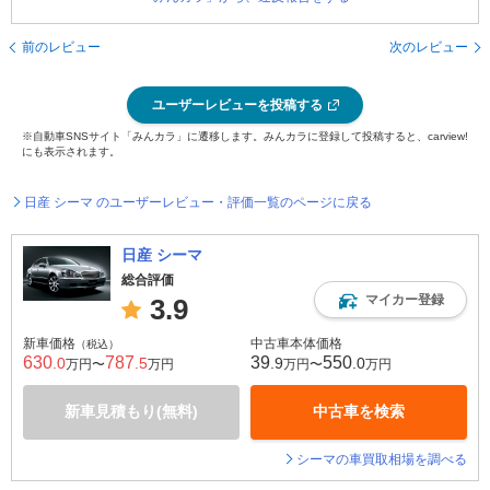
前のレビュー
次のレビュー
ユーザーレビューを投稿する
※自動車SNSサイト「みんカラ」に遷移します。みんカラに登録して投稿すると、carview!
にも表示されます。
日産 シーマ のユーザーレビュー・評価一覧のページに戻る
日産 シーマ
総合評価
マイカー登録
3.9
新車価格
中古車本体価格
（税込）
630
787
39
550
.0
.5
.9
.0
万円〜
万円
万円〜
万円
新車見積もり(無料)
中古車を検索
シーマの車買取相場を調べる