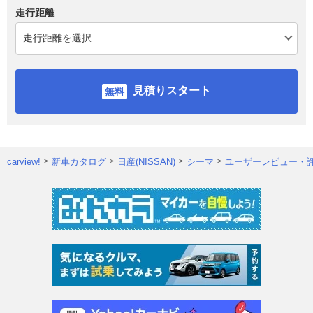
走行距離
見積りスタート
carview!
新車カタログ
日産(NISSAN)
シーマ
ユーザーレビュー・