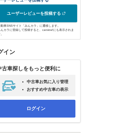
ーザーレビューを投稿する
ユーザーレビューを投稿する
自動車SNSサイト「みんカラ」に遷移します。
みんカラに登録して投稿すると、carview!にも表示されま
す。
グイン
中古車探しをもっと便利に
中古車お気に入り管理
おすすめ中古車の表示
ログイン