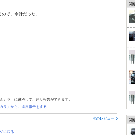
関
るので、余計だった。
んカラ」に遷移して、違反報告ができます。
カラ」から、違反報告をする
次のレビュー
関
ージに戻る