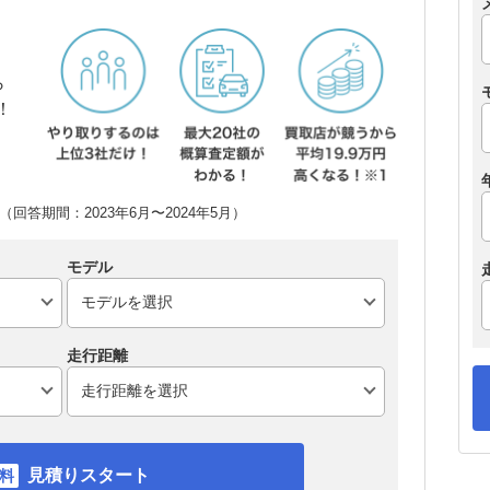
ら
！
回答期間：2023年6月〜2024年5月）
モデル
走行距離
見積りスタート