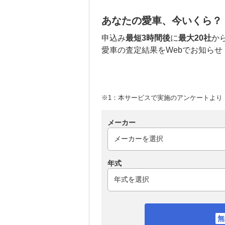
あなたの愛車、今いくら？
申込み
最短3時間後
に
最大20社
か
愛車の査定結果をWebでお知らせ
※1：本サービスで実施のアンケートより （
メーカー
年式