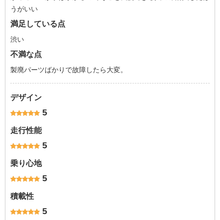
うがいい
満足している点
渋い
不満な点
製廃パーツばかりで故障したら大変。
デザイン
5
走行性能
5
乗り心地
5
積載性
5