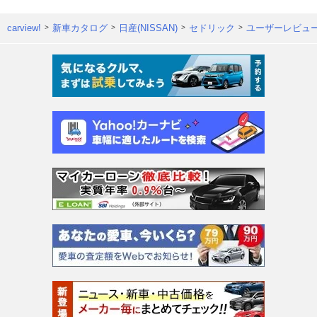
carview!
新車カタログ
日産(NISSAN)
セドリック
ユーザーレビュ