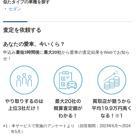
似たタイプの車種を探す
セダン
査定を依頼する
あなたの愛車、今いくら？
申込み
最短3時間後
に
最大20社
から愛車の査定結果をWebでお知ら
せ！
※1：本サービスで実施のアンケートより （回答期間：2023年6月〜2024
年5月）