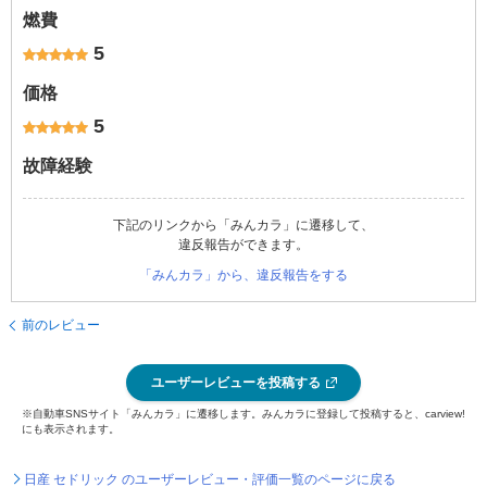
燃費
5
価格
5
故障経験
下記のリンクから「みんカラ」に遷移して、
違反報告ができます。
「みんカラ」から、違反報告をする
前のレビュー
ユーザーレビューを投稿する
※自動車SNSサイト「みんカラ」に遷移します。みんカラに登録して投稿すると、carview!
にも表示されます。
日産 セドリック のユーザーレビュー・評価一覧のページに戻る