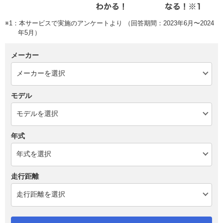
※1：本サービスで実施のアンケートより （回答期間：2023年6月〜2024
年5月）
メーカー
モデル
年式
走行距離