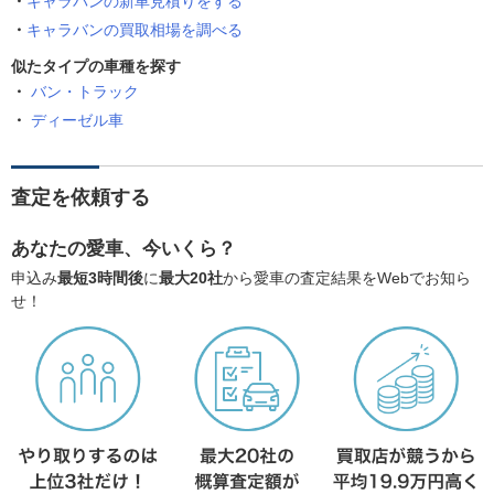
キャラバンの新車見積りをする
キャラバンの買取相場を調べる
似たタイプの車種を探す
バン・トラック
ディーゼル車
査定を依頼する
あなたの愛車、今いくら？
申込み
最短3時間後
に
最大20社
から愛車の査定結果をWebでお知ら
せ！