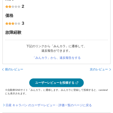
2
価格
3
故障経験
下記のリンクから「みんカラ」に遷移して、
違反報告ができます。
「みんカラ」から、違反報告をする
前のレビュー
次のレビュー
ユーザーレビューを投稿する
※自動車SNSサイト「みんカラ」に遷移します。みんカラに登録して投稿すると、carview!
にも表示されます。
日産 キャラバン のユーザーレビュー・評価一覧のページに戻る