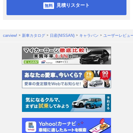
見積りスタート
carview!
新車カタログ
日産(NISSAN)
キャラバン
ユーザーレビュ