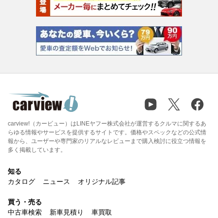
carview!（カービュー）はLINEヤフー株式会社が運営するクルマに関するあ
らゆる情報やサービスを提供するサイトです。価格やスペックなどの公式情
報から、ユーザーや専門家のリアルなレビューまで購入検討に役立つ情報を
多く掲載しています。
知る
カタログ
ニュース
オリジナル記事
買う・売る
中古車検索
新車見積り
車買取