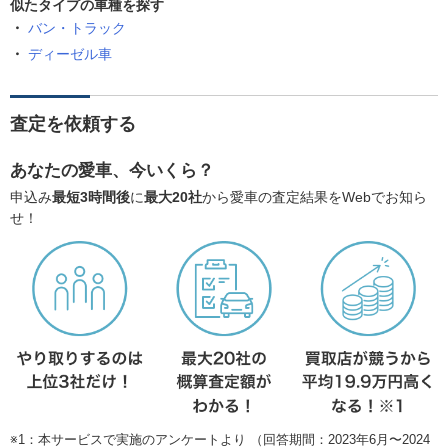
似たタイプの車種を探す
バン・トラック
ディーゼル車
査定を依頼する
あなたの愛車、今いくら？
申込み
最短3時間後
に
最大20社
から愛車の査定結果をWebでお知ら
せ！
※1：本サービスで実施のアンケートより （回答期間：2023年6月〜2024