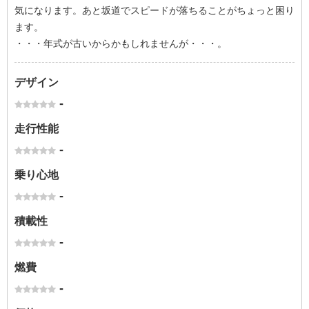
気になります。あと坂道でスピードが落ちることがちょっと困り
ます。
・・・年式が古いからかもしれませんが・・・。
デザイン
-
走行性能
-
乗り心地
-
積載性
-
燃費
-