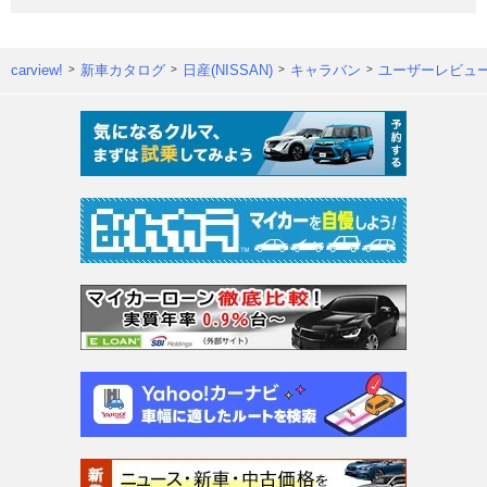
carview!
新車カタログ
日産(NISSAN)
キャラバン
ユーザーレビュ