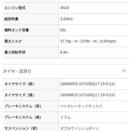
エンジン型式
4N16
総排気量
2,439cc
燃料タンク容量
65L
最大トルク
37.7kg・m（370N・m）/2,000rpm
最小回転半径
6.4m
タイヤ・足回り
タイヤサイズ（前）
195/80R15 107/105Q LT 15×5.5JJ
タイヤサイズ（後）
195/80R15 107/105Q LT 15×5.5JJ
ブレーキシステム（前）
ベンチレーテッドディスク
ブレーキシステム（後）
ドラム
サスペンション（前）
ダブルウィッシュボーン