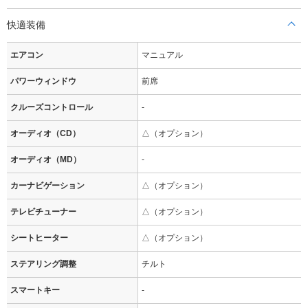
快適装備
エアコン
マニュアル
パワーウィンドウ
前席
クルーズコントロール
-
オーディオ（CD）
△（オプション）
オーディオ（MD）
-
カーナビゲーション
△（オプション）
テレビチューナー
△（オプション）
シートヒーター
△（オプション）
ステアリング調整
チルト
スマートキー
-