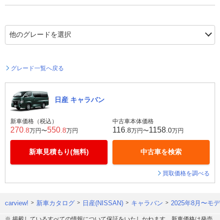
グレード一覧へ戻る
日産 キャラバン
新車価格（税込）
中古車本体価格
270
550
116
1158
.8
.8
.8
.0
万円〜
万円
万円〜
万円
新車見積もり(無料)
中古車を検索
買取価格を調べる
carview!
新車カタログ
日産(NISSAN)
キャラバン
2025年8月〜モ
※ 掲載しているすべての情報について保証をいたしかねます。新車価格は発売