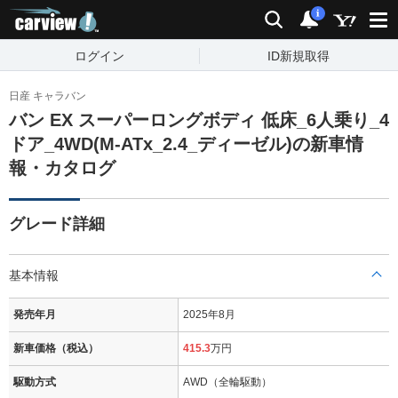
carview!
検索
通知
i
ログイン
ID新規取得
日産 キャラバン
バン EX スーパーロングボディ 低床_6人乗り_4
ドア_4WD(M-ATx_2.4_ディーゼル)の新車情
報・カタログ
グレード詳細
基本情報
発売年月
2025年8月
新車価格（税込）
415.3
万円
駆動方式
AWD（全輪駆動）