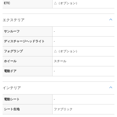
ETC
△（オプション）
エクステリア
サンルーフ
-
ディスチャージヘッドライト
-
フォグランプ
△（オプション）
ホイール
スチール
電動ドア
-
インテリア
電動シート
-
シート生地
ファブリック