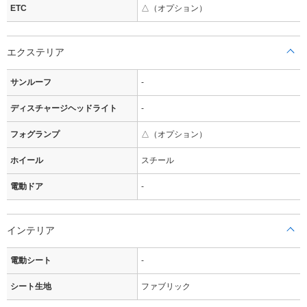
ETC
△（オプション）
エクステリア
サンルーフ
-
ディスチャージヘッドライト
-
フォグランプ
△（オプション）
ホイール
スチール
電動ドア
-
インテリア
電動シート
-
シート生地
ファブリック