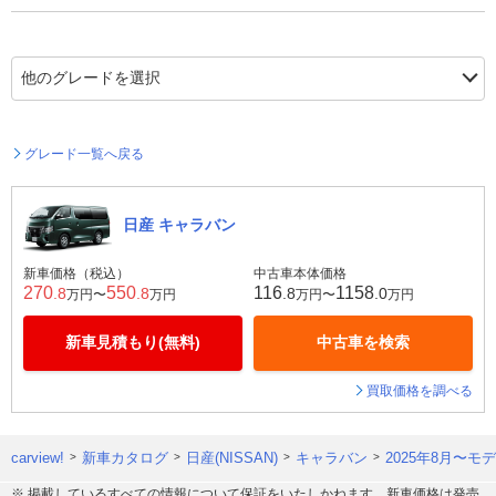
グレード一覧へ戻る
日産 キャラバン
新車価格（税込）
中古車本体価格
270
550
116
1158
.8
.8
.8
.0
万円〜
万円
万円〜
万円
新車見積もり(無料)
中古車を検索
買取価格を調べる
carview!
新車カタログ
日産(NISSAN)
キャラバン
2025年8月〜モ
※ 掲載しているすべての情報について保証をいたしかねます。新車価格は発売