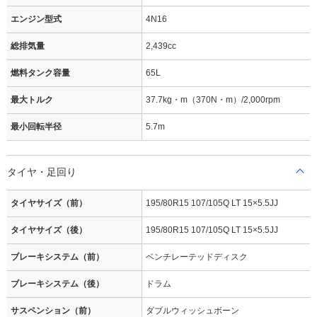
エンジン型式
4N16
総排気量
2,439cc
燃料タンク容量
65L
最大トルク
37.7kg・m（370N・m）/2,000rpm
最小回転半径
5.7m
タイヤ・足回り
タイヤサイズ（前）
195/80R15 107/105Q LT 15×5.5JJ
タイヤサイズ（後）
195/80R15 107/105Q LT 15×5.5JJ
ブレーキシステム（前）
ベンチレーテッドディスク
ブレーキシステム（後）
ドラム
サスペンション（前）
ダブルウィッシュボーン