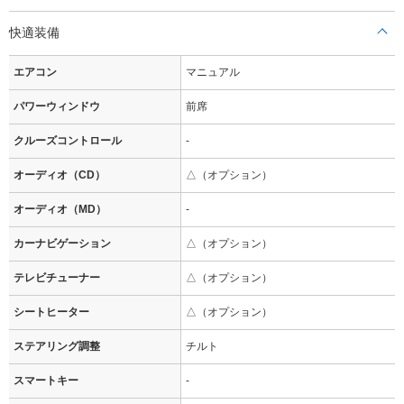
快適装備
エアコン
マニュアル
パワーウィンドウ
前席
クルーズコントロール
-
オーディオ（CD）
△（オプション）
オーディオ（MD）
-
カーナビゲーション
△（オプション）
テレビチューナー
△（オプション）
シートヒーター
△（オプション）
ステアリング調整
チルト
スマートキー
-