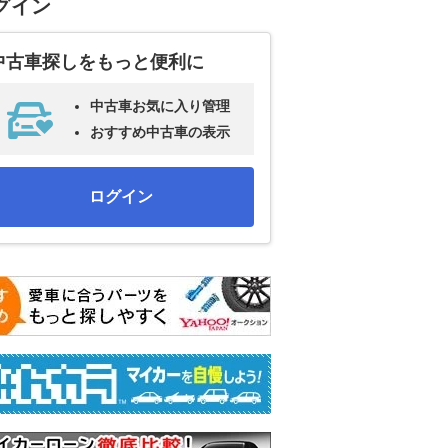
グイン
中古車探しをもっと便利に
中古車お気に入り管理
おすすめ中古車の表示
ログイン