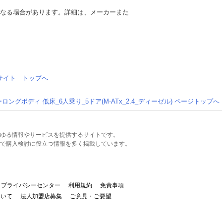
異なる場合があります。詳細は、メーカーまた
情報サイト トップへ
ーロングボディ 低床_6人乗り_5ドア(M-ATx_2.4_ディーゼル) ページトップへ
るあらゆる情報やサービスを提供するサイトです。
で購入検討に役立つ情報を多く掲載しています。
プライバシーセンター
利用規約
免責事項
ついて
法人加盟店募集
ご意見・ご要望