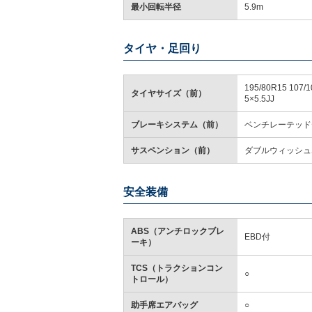
最小回転半径
5.9m
タイヤ・足回り
195/80R15 107/1
タイヤサイズ（前）
5×5.5JJ
ブレーキシステム（前）
ベンチレーテッド
サスペンション（前）
ダブルウィッシュ
安全装備
ABS（アンチロックブレ
EBD付
ーキ）
TCS（トラクションコン
○
トロール）
助手席エアバッグ
○