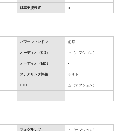
駐車支援装置
○
パワーウィンドウ
前席
オーディオ（CD）
△（オプション）
オーディオ（MD）
-
ステアリング調整
チルト
ETC
△（オプション）
フォグランプ
△（オプション）