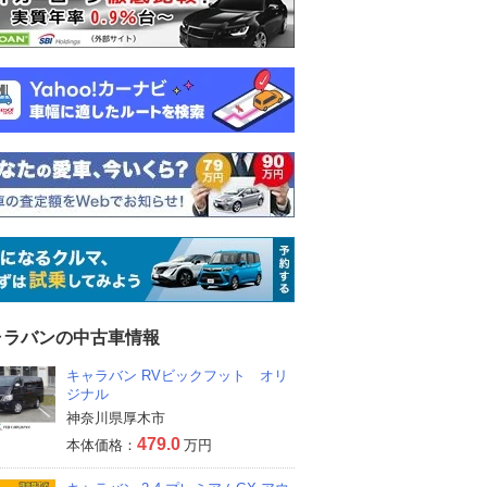
ャラバンの中古車情報
キャラバン RVビックフット オリ
ジナル
神奈川県厚木市
479.0
本体価格：
万円