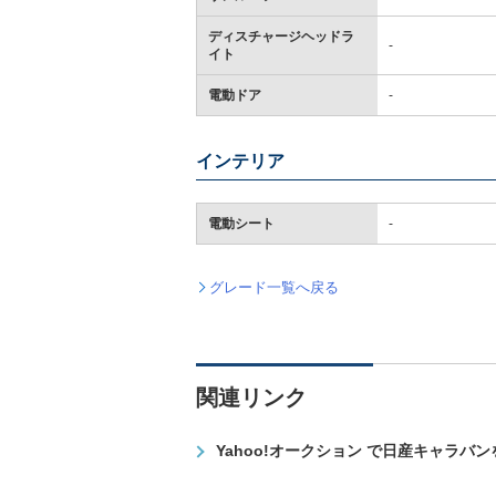
ディスチャージヘッドラ
-
イト
電動ドア
-
インテリア
電動シート
-
グレード一覧へ戻る
関連リンク
Yahoo!オークション で日産キャラバ