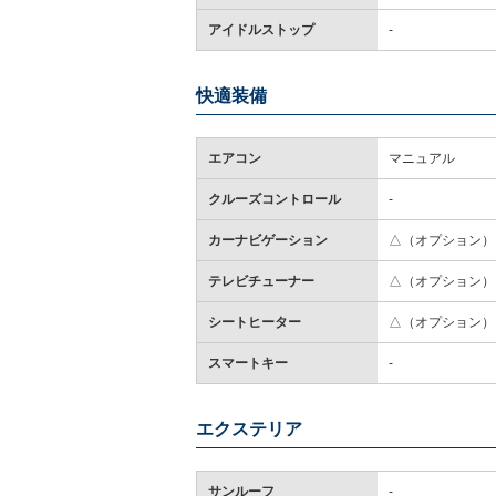
アイドルストップ
-
快適装備
エアコン
マニュアル
クルーズコントロール
-
カーナビゲーション
△（オプション）
テレビチューナー
△（オプション）
シートヒーター
△（オプション）
スマートキー
-
エクステリア
サンルーフ
-