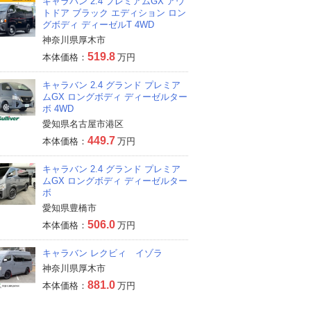
キャラバン 2.4 プレミアムGX アウ
トドア ブラック エディション ロン
グボディ ディーゼルT 4WD
神奈川県厚木市
519.8
本体価格：
万円
キャラバン 2.4 グランド プレミア
ムGX ロングボディ ディーゼルター
ボ 4WD
愛知県名古屋市港区
449.7
本体価格：
万円
キャラバン 2.4 グランド プレミア
ムGX ロングボディ ディーゼルター
ボ
愛知県豊橋市
506.0
本体価格：
万円
キャラバン レクビィ イゾラ
神奈川県厚木市
881.0
本体価格：
万円