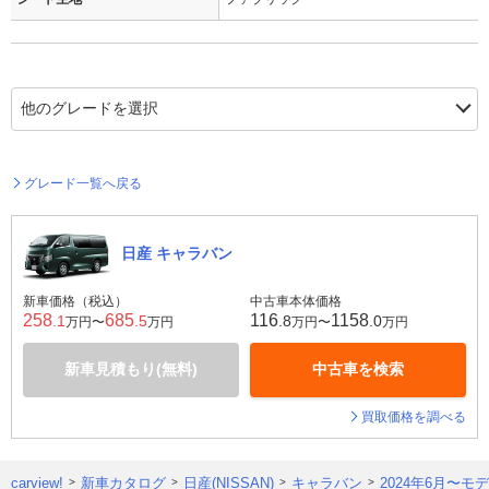
グレード一覧へ戻る
日産 キャラバン
新車価格（税込）
中古車本体価格
258
685
116
1158
.1
.5
.8
.0
万円〜
万円
万円〜
万円
新車見積もり(無料)
中古車を検索
買取価格を調べる
carview!
新車カタログ
日産(NISSAN)
キャラバン
2024年6月〜モ