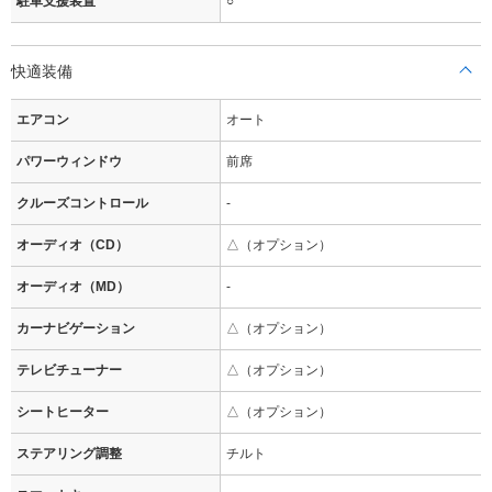
駐車支援装置
○
快適装備
エアコン
オート
パワーウィンドウ
前席
クルーズコントロール
-
オーディオ（CD）
△（オプション）
オーディオ（MD）
-
カーナビゲーション
△（オプション）
テレビチューナー
△（オプション）
シートヒーター
△（オプション）
ステアリング調整
チルト