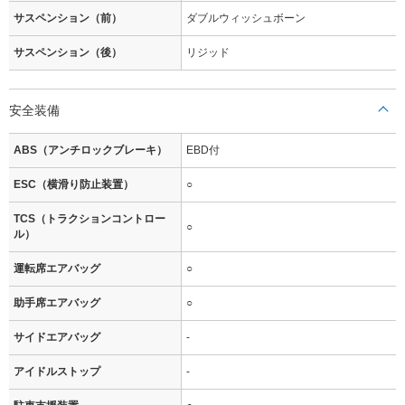
サスペンション（前）
ダブルウィッシュボーン
サスペンション（後）
リジッド
安全装備
ABS（アンチロックブレーキ）
EBD付
ESC（横滑り防止装置）
○
TCS（トラクションコントロー
○
ル）
運転席エアバッグ
○
助手席エアバッグ
○
サイドエアバッグ
-
アイドルストップ
-