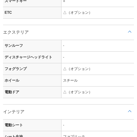
スマートキー
○
ETC
△（オプション）
エクステリア
サンルーフ
-
ディスチャージヘッドライト
-
フォグランプ
△（オプション）
ホイール
スチール
電動ドア
△（オプション）
インテリア
電動シート
-
シート生地
ファブリック