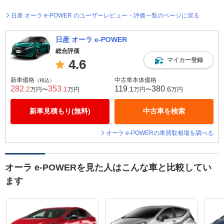
日産 オーラ e-POWER のユーザーレビュー・評価一覧のページに戻る
日産 オーラ e-POWER
総合評価
マイカー登録
4.6
新車価格
中古車本体価格
（税込）
282
353
119
380
.2
.1
.1
.6
万円〜
万円
万円〜
万円
新車見積もり(無料)
中古車を検索
オーラ e-POWERの車買取相場を調べる
オーラ e-POWERを見た人はこんな車と比較してい
ます