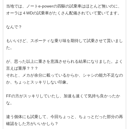
当地では、ノートe-powerの四駆の試乗車はほとんど無いのに、
オーラは４WDの試乗車がたくさん配備されていて驚いてます。
なんで？
もいいけど、スポーティな乗り味を期待して試乗させて貰いまし
た。
が、思った以上に重さを意識させられる結果になりました。よく
言えば重厚？？？
それと、メカが余分に載っているからか、シャシの能力不足なの
か、ちょっとスッキリしない印象。
FFの方がスッキリしていたし、加速も速くて気持ち良かったか
な。
違う個体にも試乗して、今回ちょっと、ちょっとだった部分の再
確認をした方がいいかしら？