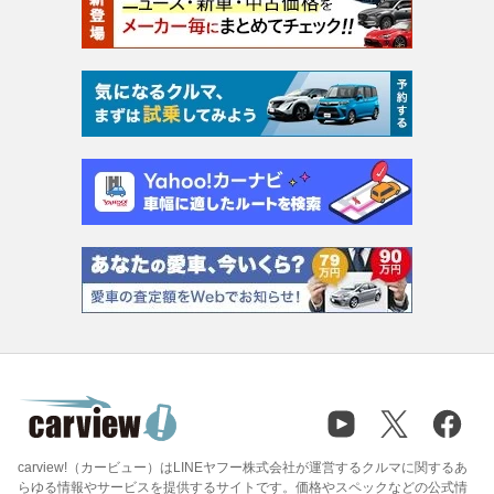
carview!（カービュー）はLINEヤフー株式会社が運営するクルマに関するあ
らゆる情報やサービスを提供するサイトです。価格やスペックなどの公式情