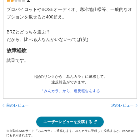
2
プロパイロットやBOSEオーディオ、寒冷地仕様等、一般的なオ
プションを載せると400超え。
BRZとどっちを選ぶ？
だから、比べる人なんかいないってば(笑)
故障経験
試乗です。
下記のリンクから「みんカラ」に遷移して、
違反報告ができます。
「みんカラ」から、違反報告をする
前のレビュー
次のレビュー
ユーザーレビューを投稿する
※自動車SNSサイト「みんカラ」に遷移します。みんカラに登録して投稿すると、carview!
にも表示されます。