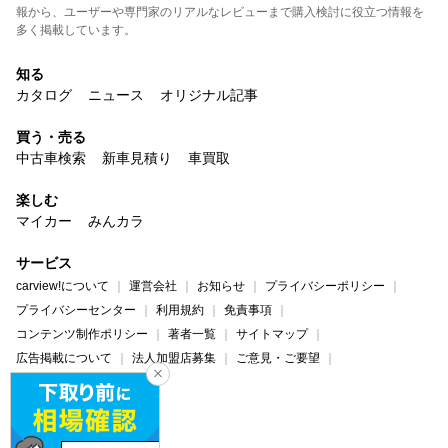
報から、ユーザーや専門家のリアルなレビューまで購入検討に役立つ情報を
多く掲載しています。
知る
カタログ
ニュース
オリジナル記事
買う・売る
中古車検索
新車見積り
車買取
楽しむ
マイカー
みんカラ
サービス
carview!について
運営会社
お知らせ
プライバシーポリシー
プライバシーセンター
利用規約
免責事項
コンテンツ制作ポリシー
著者一覧
サイトマップ
広告掲載について
法人加盟店募集
ご意見・ご要望
ヘルプ・お問い合わせ
carview!
Yahoo! JAPAN