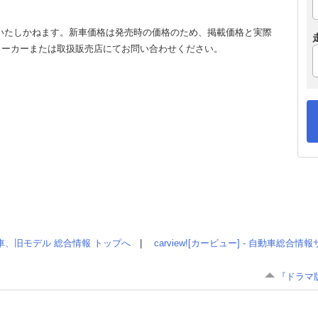
いたしかねます。新車価格は発売時の価格のため、掲載価格と実際
メーカーまたは取扱販売店にてお問い合わせください。
車、旧モデル 総合情報 トップへ
|
carview![カービュー] - 自動車総合
『ドラマ版