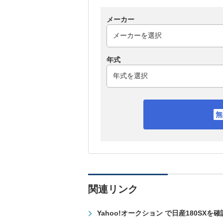
メーカー
年式
関連リンク
Yahoo!オークション で日産180SXを