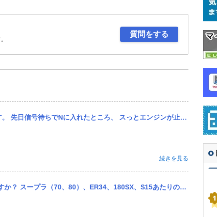
質問をする
す。
、 スっとエンジンが止まってしまいました。 その後すぐかけ直したのですが アイドルで200-450回転しかなく、 ア
続きを見る
0SX、S15あたりのスポーツカーの購入を考えているんですが、パーツの入手や整備性などで言えば維持しやすいのは...