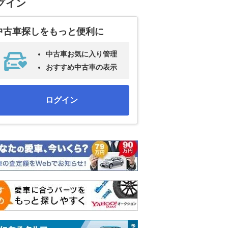
グイン
中古車探しをもっと便利に
中古車お気に入り管理
おすすめ中古車の表示
ログイン