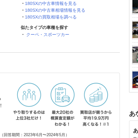
180SXの中古車情報を見る
180SXの中古車相場情報を見る
180SXの買取相場を調べる
似たタイプの車種を探す
クーペ・スポーツカー
ら
！
あ
回答期間：2023年6月〜2024年5月）