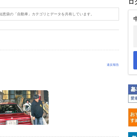
ロ
o!知恵袋の「自動車」カテゴリとデータを共有しています。
違反報告