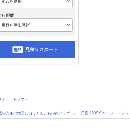
走行距離
見積りスタート
情報サイト トップへ
の九条の大罪に出てくる、あの赤いスポ...』：日産 180SX ページトップへ