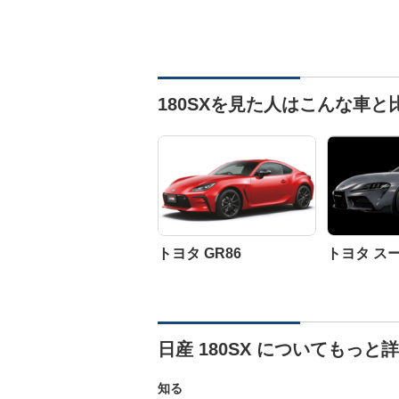
180SXを見た人はこんな車
トヨタ GR86
トヨタ ス
日産 180SX についてもっと
知る