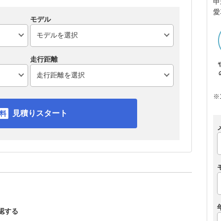
申
愛
モデル
走行距離
※
見積りスタート
確認する