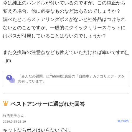
今は純正のハンドルが付いているのですが、この純正から
変える場合、他に必要なものなどはあるのでしょうか？
調べたところステアリングボスがないと社外品はつけられ
ないとのことですが、一般的にクイックリリースキットに
はボスが付属していることはないのでしょうか？
また交換時の注意点なども教えていただければ幸いですm(_
_)m
「みんなの質問」はYahoo!知恵袋の「自動車」カテゴリとデータを
共有しています。
ベストアンサーに選ばれた回答
終活男子さん
違反報告
2026.5.25 21:16
キットならボスはいらないです。