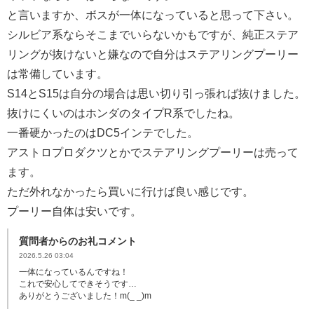
と言いますか、ボスが一体になっていると思って下さい。
シルビア系ならそこまでいらないかもですが、純正ステア
リングが抜けないと嫌なので自分はステアリングプーリー
は常備しています。
S14とS15は自分の場合は思い切り引っ張れば抜けました。
抜けにくいのはホンダのタイプR系でしたね。
一番硬かったのはDC5インテでした。
アストロプロダクツとかでステアリングプーリーは売って
ます。
ただ外れなかったら買いに行けば良い感じです。
プーリー自体は安いです。
質問者からのお礼コメント
2026.5.26 03:04
一体になっているんですね！
これで安心してできそうです…
ありがとうございました！m(_ _)m