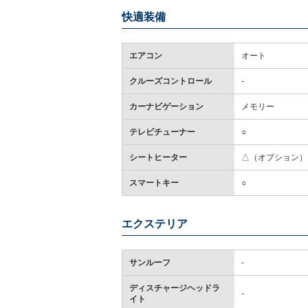
快適装備
エアコン
オート
クルーズコントロール
-
カーナビゲーション
メモリー
テレビチューナー
○
シートヒーター
△（オプション）
スマートキー
○
エクステリア
サンルーフ
-
ディスチャージヘッドラ
-
イト