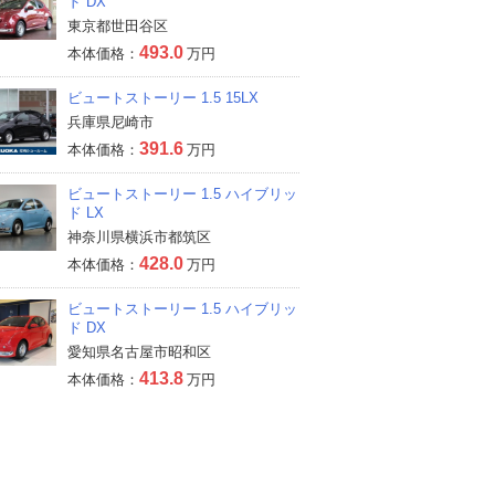
ド DX
東京都世田谷区
493.0
本体価格：
万円
ビュートストーリー 1.5 15LX
兵庫県尼崎市
391.6
本体価格：
万円
ビュートストーリー 1.5 ハイブリッ
ド LX
神奈川県横浜市都筑区
428.0
本体価格：
万円
ビュートストーリー 1.5 ハイブリッ
ド DX
愛知県名古屋市昭和区
413.8
本体価格：
万円