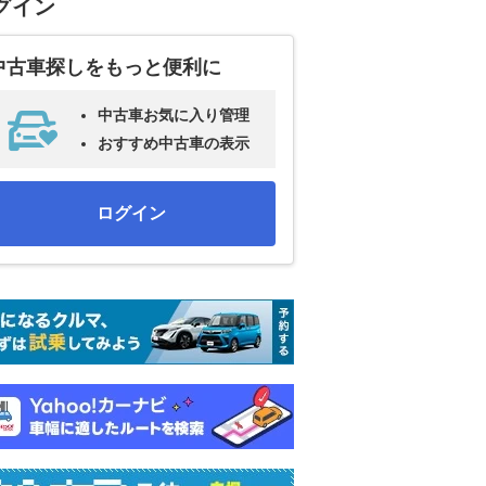
グイン
中古車探しをもっと便利に
中古車お気に入り管理
おすすめ中古車の表示
ログイン