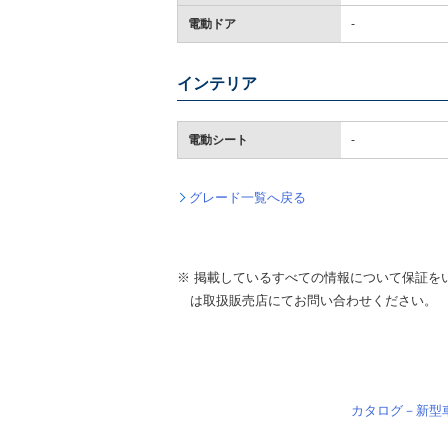
電動ドア
-
インテリア
電動シート
-
グレード一覧へ戻る
※ 掲載しているすべての情報について保証を
は取扱販売店にてお問い合わせください。
カタログ－新型