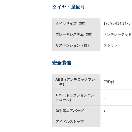
タイヤ・足回り
タイヤサイズ（前）
175/70R14 14×5.
ブレーキシステム（前）
ベンチレーテッド
サスペンション（前）
ストラット
安全装備
ABS（アンチロックブレ
EBD付
ーキ）
TCS（トラクションコン
○
トロール）
助手席エアバッグ
○
アイドルストップ
-