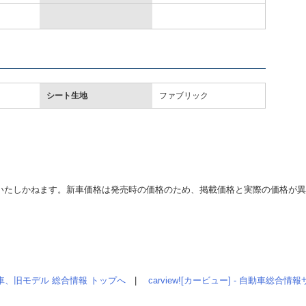
シート生地
ファブリック
いたしかねます。新車価格は発売時の価格のため、掲載価格と実際の価格が
車、旧モデル 総合情報 トップへ
|
carview![カービュー] - 自動車総合