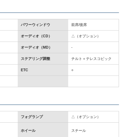
パワーウィンドウ
前席/後席
オーディオ（CD）
△（オプション）
オーディオ（MD）
-
ステアリング調整
チルト＋テレスコピック
ETC
○
フォグランプ
△（オプション）
ホイール
スチール