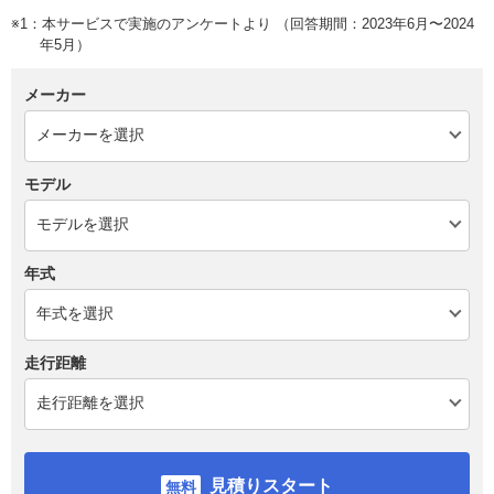
※1：本サービスで実施のアンケートより （回答期間：2023年6月〜2024
年5月）
メーカー
モデル
年式
走行距離
見積りスタート