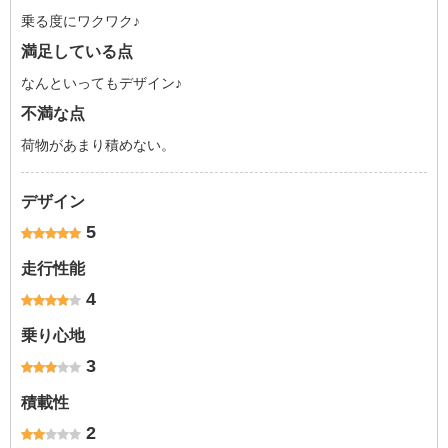
乗る度にワクワク♪
満足している点
なんといってもデザイン♪
不満な点
荷物があまり積めない。
デザイン
5
走行性能
4
乗り心地
3
積載性
2