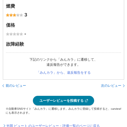
燃費
3
価格
-
故障経験
下記のリンクから「みんカラ」に遷移して、
違反報告ができます。
「みんカラ」から、違反報告をする
前のレビュー
次のレビュー
ユーザーレビューを投稿する
※自動車SNSサイト「みんカラ」に遷移します。みんカラに登録して投稿すると、carview!
にも表示されます。
光岡 ビュート のユーザーレビュー・評価一覧のページに戻る