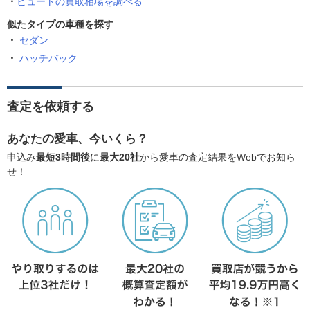
ビュートの買取相場を調べる
似たタイプの車種を探す
セダン
ハッチバック
査定を依頼する
あなたの愛車、今いくら？
申込み
最短3時間後
に
最大20社
から愛車の査定結果をWebでお知ら
せ！