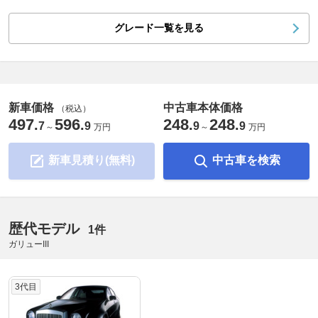
グレード一覧を見る
新車価格
中古車本体価格
（税込）
497
596
248
248
.
.
.
.
7
9
9
9
～
万円
～
万円
新車見積り(無料)
中古車を検索
歴代モデル
1件
ガリューIII
3代目