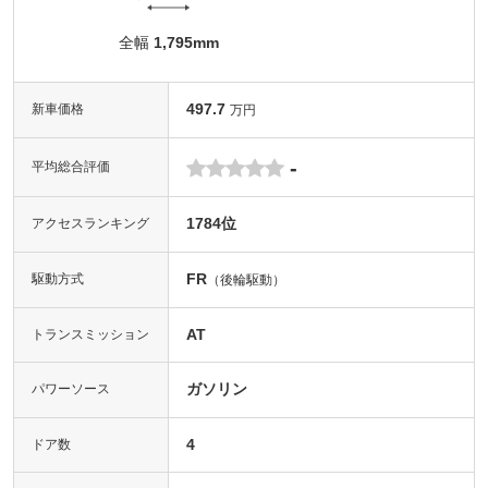
全幅
1,795mm
497.7
新車価格
万円
-
平均総合評価
1784位
アクセスランキング
FR
駆動方式
（後輪駆動）
AT
トランスミッション
ガソリン
パワーソース
4
ドア数