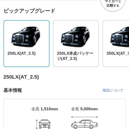
マイカー
と
比較
する
ピックアップグレード
250LX(AT_2.5)
250LX本皮パッケー
350LX(AT_3
ジ(AT_2.5)
250LX(AT_2.5)
基本情報
用語について
全高
1,510mm
全長
5,000mm