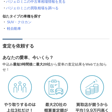
パジェロミニの中古車相場情報を見る
パジェロミニの買取相場を調べる
似たタイプの車種を探す
SUV・クロカン
軽自動車
査定を依頼する
あなたの愛車、今いくら？
申込み
最短3時間後
に
最大20社
から愛車の査定結果をWebでお知ら
せ！