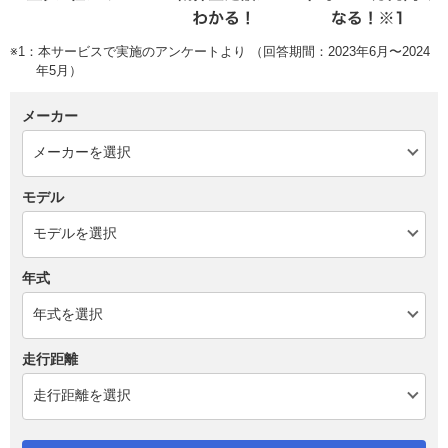
※1：本サービスで実施のアンケートより （回答期間：2023年6月〜2024
年5月）
メーカー
モデル
年式
走行距離