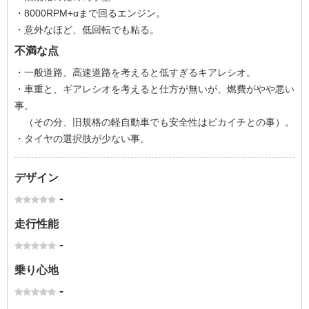
・8000RPM+αまで回るエンジン。
・意外なほど、低回転でも粘る。
不満な点
・一般道路、高速道路を考えると低すぎるキアレシオ。
・車重と、ギアレシオを考えると仕方が無いが、燃費がやや悪い
事。
（その分、旧規格の軽自動車でも安全性はピカイチとの事）。
・タイヤの選択肢が少ない事。
デザイン
-
走行性能
-
乗り心地
-