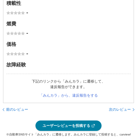
積載性
-
燃費
-
価格
-
故障経験
下記のリンクから「みんカラ」に遷移して、
違反報告ができます。
「みんカラ」から、違反報告をする
前のレビュー
次のレビュー
ユーザーレビューを投稿する
※自動車SNSサイト「みんカラ」に遷移します。みんカラに登録して投稿すると、carview!