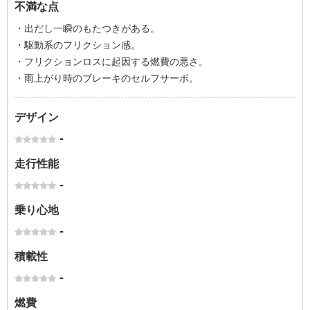
不満な点
・出だし一瞬のもたつきがある。
・駆動系のフリクション感。
・フリクションロスに起因する燃費の悪さ。
・雨上がり時のブレーキのセルフサーボ。
デザイン
-
走行性能
-
乗り心地
-
積載性
-
燃費