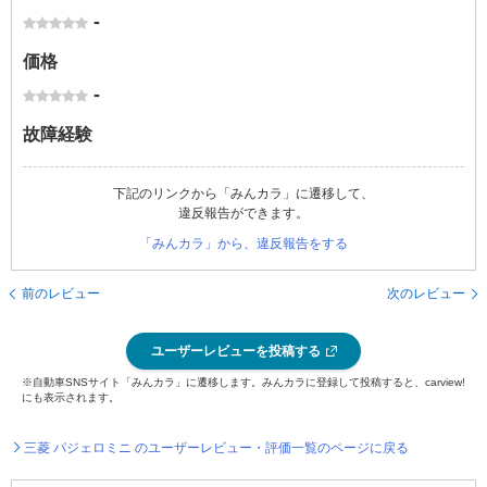
-
価格
-
故障経験
下記のリンクから「みんカラ」に遷移して、
違反報告ができます。
「みんカラ」から、違反報告をする
前のレビュー
次のレビュー
ユーザーレビューを投稿する
※自動車SNSサイト「みんカラ」に遷移します。みんカラに登録して投稿すると、carview!
にも表示されます。
三菱 パジェロミニ のユーザーレビュー・評価一覧のページに戻る