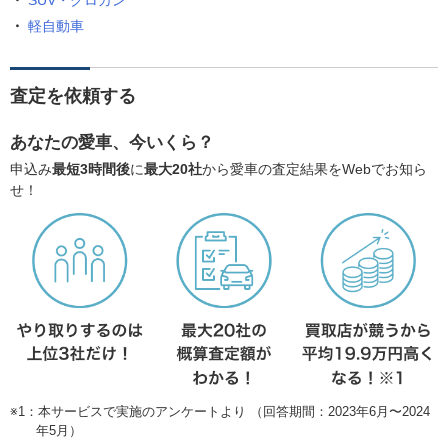
SUV・クロカン
軽自動車
査定を依頼する
あなたの愛車、今いくら？
申込み
最短3時間後
に
最大20社
から愛車の査定結果をWebでお知ら
せ！
※1：本サービスで実施のアンケートより （回答期間：2023年6月〜2024
年5月）