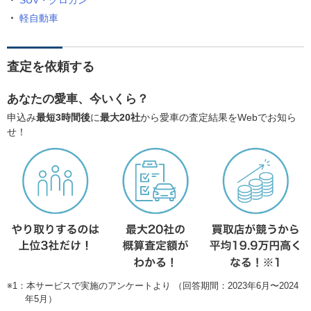
SUV・クロカン
軽自動車
査定を依頼する
あなたの愛車、今いくら？
申込み
最短3時間後
に
最大20社
から愛車の査定結果をWebでお知ら
せ！
※1：本サービスで実施のアンケートより （回答期間：2023年6月〜2024
年5月）