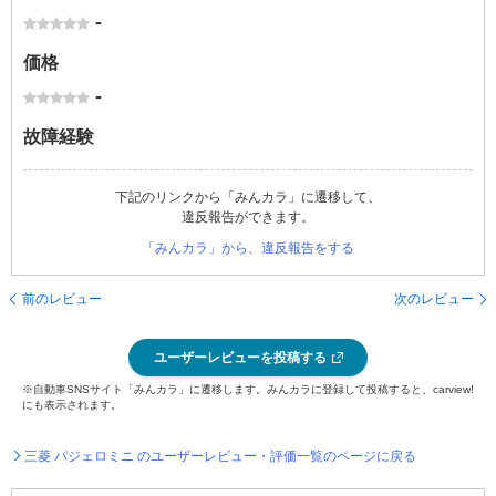
-
価格
-
故障経験
下記のリンクから「みんカラ」に遷移して、
違反報告ができます。
「みんカラ」から、違反報告をする
前のレビュー
次のレビュー
ユーザーレビューを投稿する
※自動車SNSサイト「みんカラ」に遷移します。みんカラに登録して投稿すると、carview!
にも表示されます。
三菱 パジェロミニ のユーザーレビュー・評価一覧のページに戻る