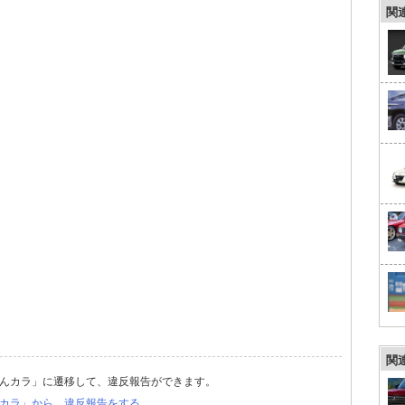
関
関
んカラ」に遷移して、違反報告ができます。
カラ」から、違反報告をする