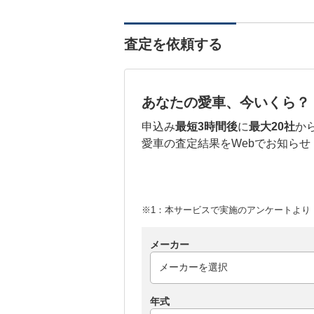
査定を依頼する
あなたの愛車、今いくら？
申込み
最短3時間後
に
最大20社
か
愛車の査定結果をWebでお知らせ
※1：本サービスで実施のアンケートより （
メーカー
年式