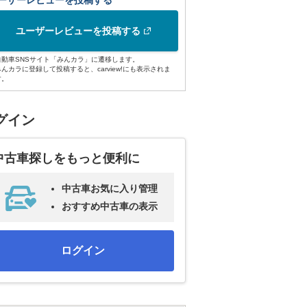
ーザーレビューを投稿する
ユーザーレビューを投稿する
自動車SNSサイト「みんカラ」に遷移します。
みんカラに登録して投稿すると、carview!にも表示されま
す。
グイン
中古車探しをもっと便利に
中古車お気に入り管理
おすすめ中古車の表示
ログイン