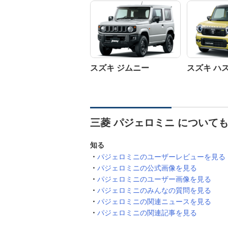
スズキ ジムニー
スズキ ハ
三菱 パジェロミニ について
知る
パジェロミニのユーザーレビューを見る
パジェロミニの公式画像を見る
パジェロミニのユーザー画像を見る
パジェロミニのみんなの質問を見る
パジェロミニの関連ニュースを見る
パジェロミニの関連記事を見る