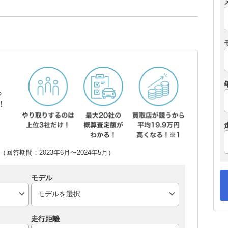
ら
！
回答期間：2023年6月〜2024年5月）
モデル
走行距離