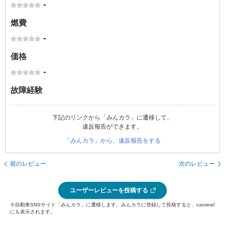
-
燃費
-
価格
-
故障経験
下記のリンクから「みんカラ」に遷移して、
違反報告ができます。
「みんカラ」から、違反報告をする
前のレビュー
次のレビュー
ユーザーレビューを投稿する
※自動車SNSサイト「みんカラ」に遷移します。みんカラに登録して投稿すると、carview!
にも表示されます。