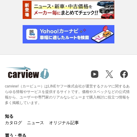
carview!（カービュー）はLINEヤフー株式会社が運営するクルマに関するあ
らゆる情報やサービスを提供するサイトです。価格やスペックなどの公式情
報から、ユーザーや専門家のリアルなレビューまで購入検討に役立つ情報を
多く掲載しています。
知る
カタログ
ニュース
オリジナル記事
買う・売る