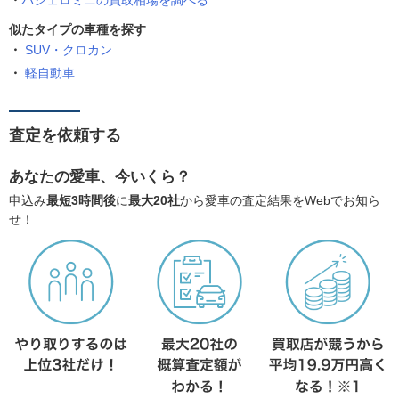
パジェロミニの買取相場を調べる
似たタイプの車種を探す
SUV・クロカン
軽自動車
査定を依頼する
あなたの愛車、今いくら？
申込み
最短3時間後
に
最大20社
から愛車の査定結果をWebでお知ら
せ！