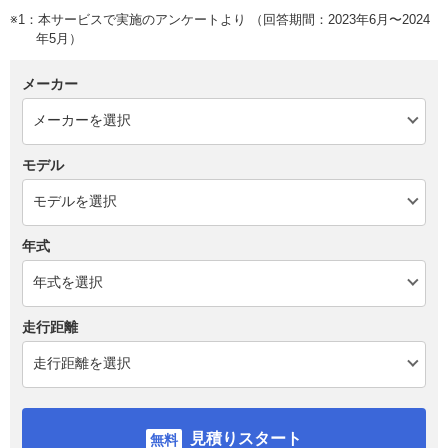
※1：本サービスで実施のアンケートより （回答期間：2023年6月〜2024
年5月）
メーカー
モデル
年式
走行距離
見積りスタート