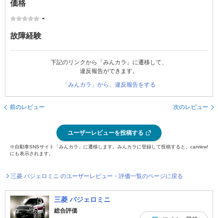
価格
-
故障経験
下記のリンクから「みんカラ」に遷移して、
違反報告ができます。
「みんカラ」から、違反報告をする
前のレビュー
次のレビュー
ユーザーレビューを投稿する
※自動車SNSサイト「みんカラ」に遷移します。みんカラに登録して投稿すると、carview!
にも表示されます。
三菱 パジェロミニ のユーザーレビュー・評価一覧のページに戻る
三菱 パジェロミニ
総合評価