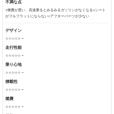
不満な点
○燃費が悪い、高速乗るとみるみるガソリンがなくなる○シート
がフルフラットにならない○アフターパーツが少ない
デザイン
-
走行性能
-
乗り心地
-
積載性
-
燃費
-