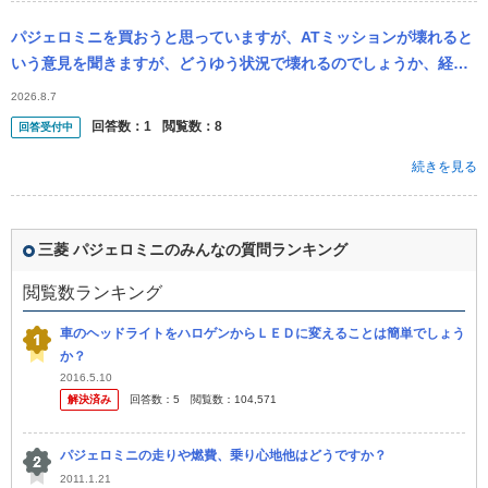
パジェロミニを買おうと思っていますが、ATミッションが壊れると
いう意見を聞きますが、どうゆう状況で壊れるのでしょうか、経験
のある方がいらっしゃれば教えて下さい
2026.8.7
回答数：
1
閲覧数：
8
回答受付中
続きを見る
三菱 パジェロミニのみんなの質問ランキング
閲覧数ランキング
車のヘッドライトをハロゲンからＬＥＤに変えることは簡単でしょう
か？
2016.5.10
解決済み
回答数：
5
閲覧数：
104,571
パジェロミニの走りや燃費、乗り心地他はどうですか？
2011.1.21