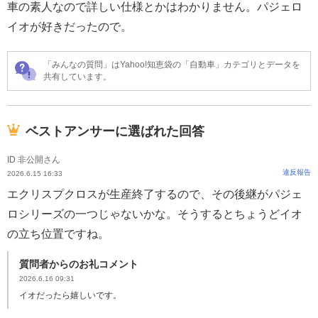
車の素人なので詳しい仕様とかはわかりません。パジェロ
イオが好きだったので。
「みんなの質問」はYahoo!知恵袋の「自動車」カテゴリとデータを
共有しています。
ベストアンサーに選ばれた回答
ID 非公開さん
違反報告
2026.6.15 16:33
エクリスプクロスが生産終了するので、その後継がパジェ
ロシリーズの一つじゃないかな。そうするとちょうどイオ
の立ち位置ですね。
質問者からのお礼コメント
2026.6.16 09:31
イオだったら嬉しいです。