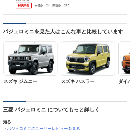
解決済み
回答数：
24
閲覧数：
285
パジェロミニを見た人はこんな車と比較しています
スズキ ジムニー
スズキ ハスラー
ダイ
三菱 パジェロミニ についてもっと詳しく
知る
パジェロミニのユーザーレビューを見る