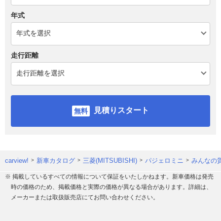
年式
走行距離
見積りスタート
carview!
新車カタログ
三菱(MITSUBISHI)
パジェロミニ
みんなの質
※ 掲載しているすべての情報について保証をいたしかねます。新車価格は発売
時の価格のため、掲載価格と実際の価格が異なる場合があります。詳細は、
メーカーまたは取扱販売店にてお問い合わせください。