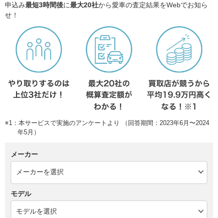
申込み
最短3時間後
に
最大20社
から愛車の査定結果をWebでお知ら
せ！
※1：本サービスで実施のアンケートより （回答期間：2023年6月〜2024
年5月）
メーカー
モデル