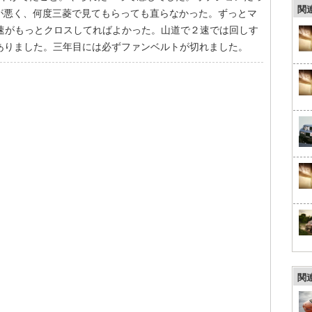
関
が悪く、何度三菱で見てもらっても直らなかった。ずっとマ
３速がもっとクロスしてればよかった。山道で２速では回しす
ありました。三年目には必ずファンベルトが切れました。
関