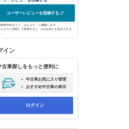
ーザーレビューを投稿する
ユーザーレビューを投稿する
自動車SNSサイト「みんカラ」に遷移します。
みんカラに登録して投稿すると、carview!にも表示されま
す。
グイン
中古車探しをもっと便利に
中古車お気に入り管理
おすすめ中古車の表示
ログイン