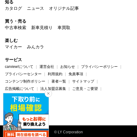
知る
カタログ
ニュース
オリジナル記事
買う・売る
中古車検索
新車見積り
車買取
楽しむ
マイカー
みんカラ
サービス
carview!について
運営会社
お知らせ
プライバシーポリシー
プライバシーセンター
利用規約
免責事項
コンテンツ制作ポリシー
著者一覧
サイトマップ
広告掲載について
法人加盟店募集
ご意見・ご要望
ヘルプ・お問い合わせ
carview!
Yahoo! JAPAN
© LY Corporation