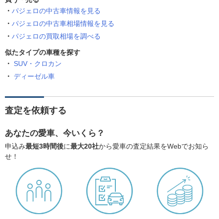
パジェロの中古車情報を見る
パジェロの中古車相場情報を見る
パジェロの買取相場を調べる
似たタイプの車種を探す
SUV・クロカン
ディーゼル車
査定を依頼する
あなたの愛車、今いくら？
申込み
最短3時間後
に
最大20社
から愛車の査定結果をWebでお知ら
せ！