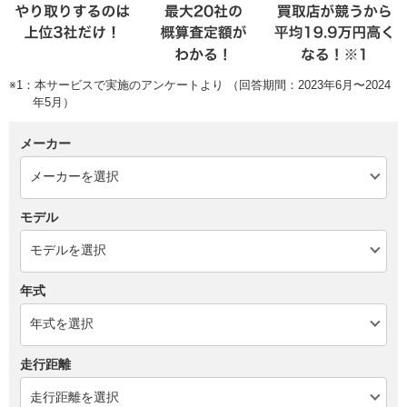
※1：本サービスで実施のアンケートより （回答期間：2023年6月〜2024
年5月）
メーカー
モデル
年式
走行距離