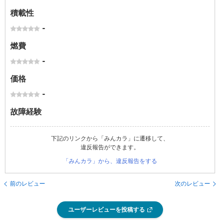
積載性
-
燃費
-
価格
-
故障経験
下記のリンクから「みんカラ」に遷移して、
違反報告ができます。
「みんカラ」から、違反報告をする
前のレビュー
次のレビュー
ユーザーレビューを投稿する