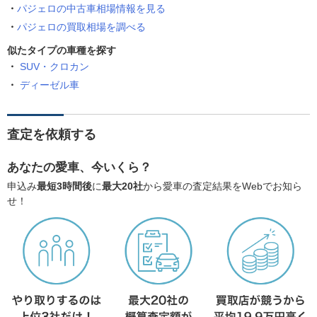
パジェロの中古車相場情報を見る
パジェロの買取相場を調べる
似たタイプの車種を探す
SUV・クロカン
ディーゼル車
査定を依頼する
あなたの愛車、今いくら？
申込み
最短3時間後
に
最大20社
から愛車の査定結果をWebでお知ら
せ！