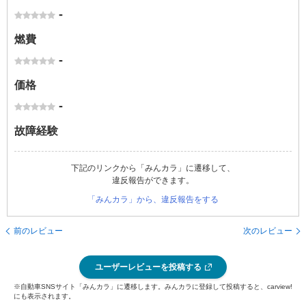
-
燃費
-
価格
-
故障経験
下記のリンクから「みんカラ」に遷移して、
違反報告ができます。
「みんカラ」から、違反報告をする
前のレビュー
次のレビュー
ユーザーレビューを投稿する
※自動車SNSサイト「みんカラ」に遷移します。みんカラに登録して投稿すると、carview!
にも表示されます。