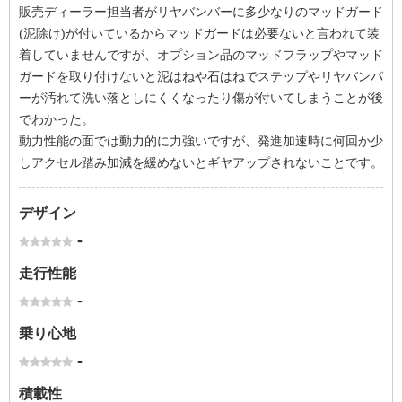
販売ディーラー担当者がリヤバンバーに多少なりのマッドガード
(泥除け)が付いているからマッドガードは必要ないと言われて装
着していませんですが、オプション品のマッドフラップやマッド
ガードを取り付けないと泥はねや石はねでステップやリヤバンパ
ーが汚れて洗い落としにくくなったり傷が付いてしまうことが後
でわかった。
動力性能の面では動力的に力強いですが、発進加速時に何回か少
しアクセル踏み加減を緩めないとギヤアップされないことです。
デザイン
-
走行性能
-
乗り心地
-
積載性