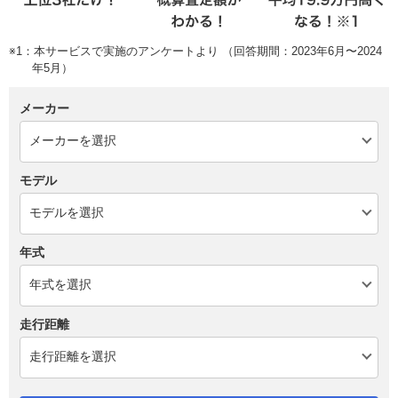
※1：本サービスで実施のアンケートより （回答期間：2023年6月〜2024
年5月）
メーカー
モデル
年式
走行距離