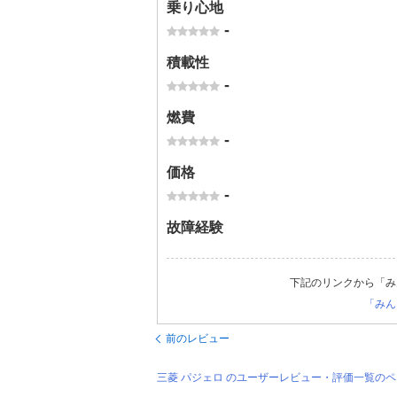
乗り心地
-
積載性
-
燃費
-
価格
-
故障経験
下記のリンクから「み
「みん
前のレビュー
三菱 パジェロ のユーザーレビュー・評価一覧の