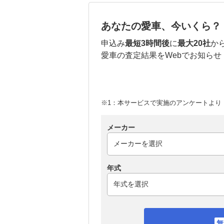
あなたの愛車、今いくら？
申込み
最短3時間後
に
最大20社
か
愛車の査定結果をWebでお知らせ
※1：本サービスで実施のアンケートより （
メーカー
年式