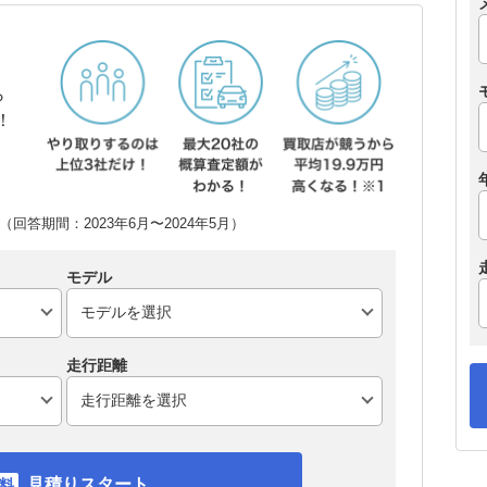
ら
！
回答期間：2023年6月〜2024年5月）
モデル
走行距離
見積りスタート