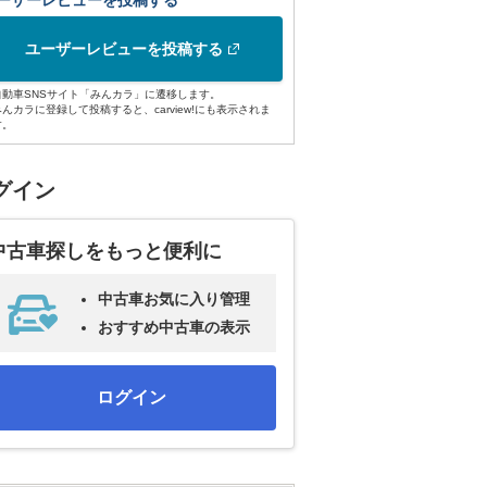
ーザーレビューを投稿する
ユーザーレビューを投稿する
自動車SNSサイト「みんカラ」に遷移します。
みんカラに登録して投稿すると、carview!にも表示されま
す。
グイン
中古車探しをもっと便利に
中古車お気に入り管理
おすすめ中古車の表示
ログイン