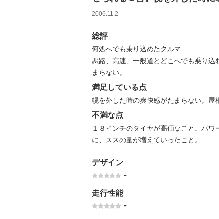
2006.11.2
総評
何処へでも乗り込めたクルマ
悪路、高速、一般道とどこへでも乗り込
まらない。
満足している点
幌を外した時の爽快感がたまらない。屋
不満な点
１８インチのタイヤが高価なこと。パワ
に、ススの量が増えていったこと。
デザイン
-
走行性能
-