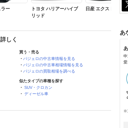
スラー
トヨタ ハリアーハイブ
日産 エクストレイル
リッド
あ
と詳しく
買う・売る
申
パジェロの中古車情報を見る
愛
パジェロの中古車相場情報を見る
パジェロの買取相場を調べる
似たタイプの車種を探す
SUV・クロカン
ディーゼル車
※