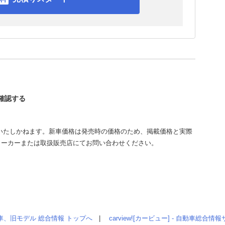
を確認する
いたしかねます。新車価格は発売時の価格のため、掲載価格と実際
メーカーまたは取扱販売店にてお問い合わせください。
車、旧モデル 総合情報 トップへ
|
carview![カービュー] - 自動車総合