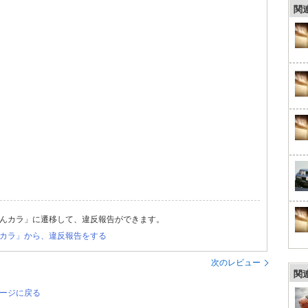
関
んカラ」に遷移して、違反報告ができます。
カラ」から、違反報告をする
次のレビュー
関
ページに戻る