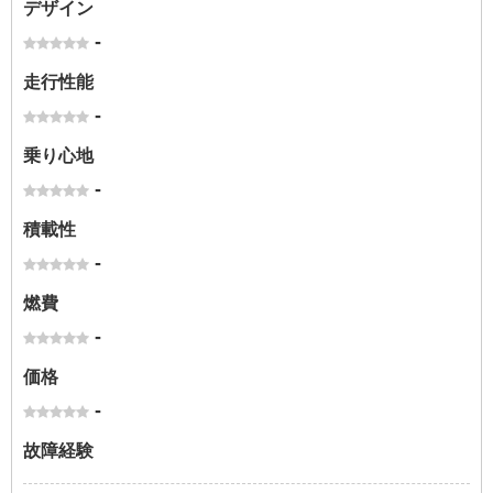
デザイン
-
走行性能
-
乗り心地
-
積載性
-
燃費
-
価格
-
故障経験