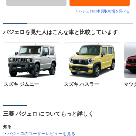
パジェロの車買取相場を調べる
パジェロを見た人はこんな車と比較しています
スズキ ジムニー
スズキ ハスラー
マツダ
三菱 パジェロ についてもっと詳しく
知る
パジェロのユーザーレビューを見る