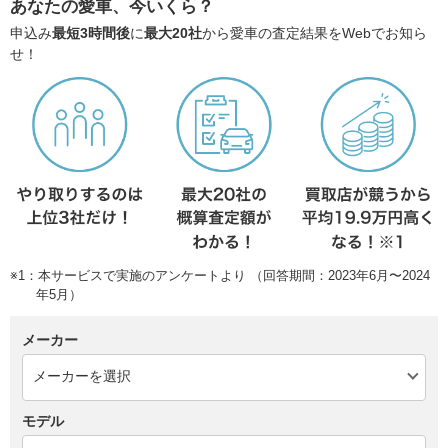
あなたの愛車、今いくら？
申込み
最短3時間後
に
最大20社
から愛車の査定結果をWebでお知ら
せ！
※1：本サービスで実施のアンケートより （回答期間：2023年6月〜2024
年5月）
メーカー
モデル