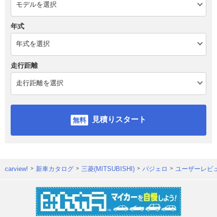
年式
走行距離
見積りスタート
carview!
新車カタログ
三菱(MITSUBISHI)
パジェロ
ユーザーレビ