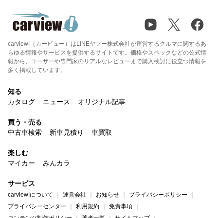
carview!（カービュー）はLINEヤフー株式会社が運営するクルマに関するあ
らゆる情報やサービスを提供するサイトです。価格やスペックなどの公式情
報から、ユーザーや専門家のリアルなレビューまで購入検討に役立つ情報を
多く掲載しています。
知る
カタログ
ニュース
オリジナル記事
買う・売る
中古車検索
新車見積り
車買取
楽しむ
マイカー
みんカラ
サービス
carview!について
運営会社
お知らせ
プライバシーポリシー
プライバシーセンター
利用規約
免責事項
コンテンツ制作ポリシー
著者一覧
サイトマップ