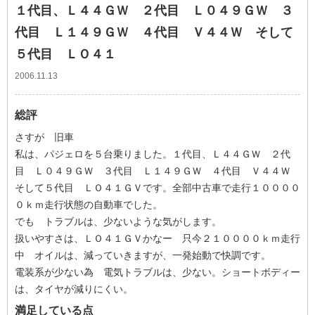
１代目、Ｌ４４ＧＷ ２代目 Ｌ０４９ＧＷ ３
代目 Ｌ１４９ＧＷ ４代目 Ｖ４４Ｗ そして
５代目 ＬＯ４１
2006.11.13
総評
さすが 旧車
私は、パジェロを５台乗りました。１代目、Ｌ４４ＧＷ ２代
目 Ｌ０４９ＧＷ ３代目 Ｌ１４９ＧＷ ４代目 Ｖ４４Ｗ
そして５代目 ＬＯ４１ＧＶです。全部中古車で走行１００００
０ｋｍ走行状態の自動車でした。
でも トラブルは、少ないような気がします。
扱いやすさは、ＬＯ４１ＧＶかなー 只今２１００００ｋｍ走行
中 オイルは、減っていきますが、一発始動で快調です。
電装系が少ない為 電気トラブルは、少ない。ショートボディー
は、タイヤが減りにくい。
満足している点