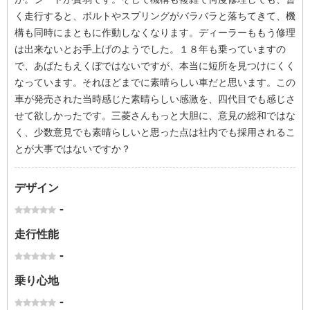
く走行すると、ボルトやスプリングがバラバラと落ちてきて、機
構も同時にまともに作動しなくなります。ディーラーももう修理
は出来ないとお手上げのようでした。１８年も乗っていますの
で、あばたもえくぼではないですが、本当に短所を見つけにくく
なっています。それほどまでに素晴らしい車だと思います。この
車が発売された当時感じた素晴らしい感激を、四代目でも感じさ
せて欲しかったです。三菱さんもっと大胆に、意見の総和ではな
く、少数意見でも素晴らしいと思った点は社内でも採用されるこ
とが大事ではないですか？
デザイン
-
走行性能
-
乗り心地
-