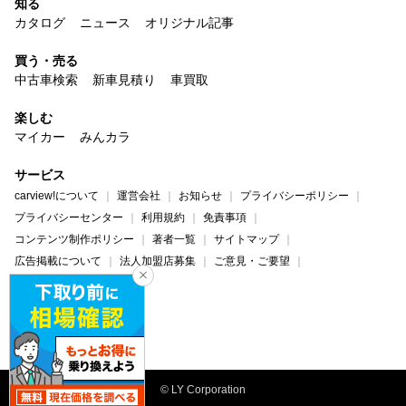
知る
カタログ
ニュース
オリジナル記事
買う・売る
中古車検索
新車見積り
車買取
楽しむ
マイカー
みんカラ
サービス
carview!について
運営会社
お知らせ
プライバシーポリシー
プライバシーセンター
利用規約
免責事項
コンテンツ制作ポリシー
著者一覧
サイトマップ
広告掲載について
法人加盟店募集
ご意見・ご要望
ヘルプ・お問い合わせ
carview!
Yahoo! JAPAN
© LY Corporation