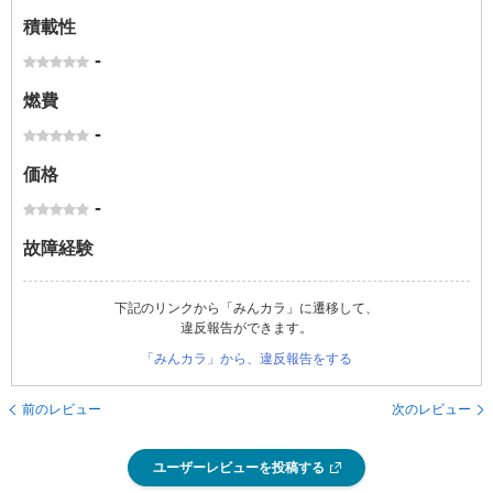
積載性
-
燃費
-
価格
-
故障経験
下記のリンクから「みんカラ」に遷移して、
違反報告ができます。
「みんカラ」から、違反報告をする
前のレビュー
次のレビュー
ユーザーレビューを投稿する