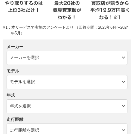
※1：本サービスで実施のアンケートより （回答期間：2023年6月〜2024
年5月）
メーカー
モデル
年式
走行距離