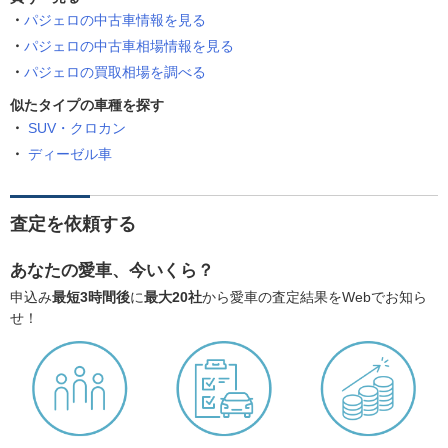
パジェロの中古車情報を見る
パジェロの中古車相場情報を見る
パジェロの買取相場を調べる
似たタイプの車種を探す
SUV・クロカン
ディーゼル車
査定を依頼する
あなたの愛車、今いくら？
申込み
最短3時間後
に
最大20社
から愛車の査定結果をWebでお知ら
せ！